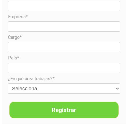
Empresa*
Cargo*
País*
¿En qué área trabajas?*
Registrar