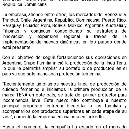
República Dominicana.
La empresa, atiende entre otros, los mercados de: Venezuela,
Trinidad, Chile, Argentina, República Dominicana, Puerto Rico,
Paraguay, Ecuador, Perú, Bolivia, México, Argentina, Australia y
Filipinas y continuan consolidando su estrategia de
innovación y expansión regional a través de la
implementación de nuevas dinámicas en los países donde
está presente.
Con el objetivo de seguir fortaleciendo sus operaciones en
Argentina, Grupo Familia inició la producción de la línea Tena,
lo que le permitirá ampliar su portafolio de productos en el
país ya que solo manejaban protección femenina.
“Recientemente ampliamos nuestra línea de producción de
cuidado femenino e iniciamos la primera producción de la
marca TENA en este país, se trata del primer protector para
incontinencia leve. Este nuevo hito contribuye a nuestro
principal propósito: entregar bienestar a las familias y
acompañarlos con productos superiores en cada etapa de su
vida”, comentó la empresa en una nota en LinkedIn.
Hasta el momento, la compañía ha estado en el mercado