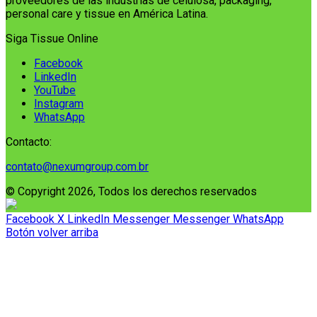
proveedores de las industrias de celulosa, packaging,
personal care y tissue en América Latina.
Siga Tissue Online
Facebook
LinkedIn
YouTube
Instagram
WhatsApp
Contacto:
contato@nexumgroup.com.br
© Copyright 2026, Todos los derechos reservados
Facebook
X
LinkedIn
Messenger
Messenger
WhatsApp
Botón volver arriba