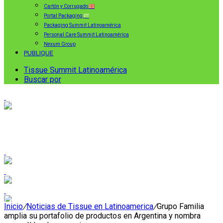
Cartón y Corrugado
ES
Portal Packaging
PT
Packaging Summit Latinoamérica
Personal Care Summit Latinoamérica
Nexum Group
PUBLIQUE
Tissue Summit Latinoamérica
Buscar por
Inicio
/
Noticias de Tissue en Latinoamerica
/
Grupo Familia
amplia su portafolio de productos en Argentina y nombra