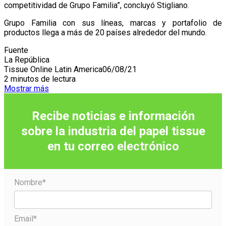
competitividad de Grupo Familia”, concluyó Stigliano.
Grupo Familia con sus líneas, marcas y portafolio de
productos llega a más de 20 países alrededor del mundo.
Fuente
La República
Tissue Online Latin America
06/08/21
2 minutos de lectura
Mostrar más
Recibe noticias e información
sobre la industria del papel tissue
en tu correo
electrónico
Nombre*
Email*