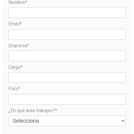
Nombre*
Email*
Empresa*
Cargo*
País*
¿En qué área trabajas?*