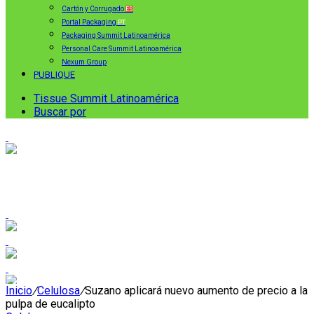
Cartón y Corrugado
ES
Portal Packaging
PT
Packaging Summit Latinoamérica
Personal Care Summit Latinoamérica
Nexum Group
PUBLIQUE
Tissue Summit Latinoamérica
Buscar por
Inicio
/
Celulosa
/
Suzano aplicará nuevo aumento de precio a la
pulpa de eucalipto