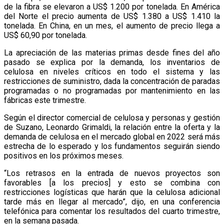
de la fibra se elevaron a US$ 1.200 por tonelada. En América
del Norte el precio aumenta de US$ 1.380 a US$ 1.410 la
tonelada. En China, en un mes, el aumento de precio llega a
US$ 60,90 por tonelada.
La apreciación de las materias primas desde fines del año
pasado se explica por la demanda, los inventarios de
celulosa en niveles críticos en todo el sistema y las
restricciones de suministro, dada la concentración de paradas
programadas o no programadas por mantenimiento en las
fábricas este trimestre.
Según el director comercial de celulosa y personas y gestión
de Suzano, Leonardo Grimaldi, la relación entre la oferta y la
demanda de celulosa en el mercado global en 2022 será más
estrecha de lo esperado y los fundamentos seguirán siendo
positivos en los próximos meses.
“Los retrasos en la entrada de nuevos proyectos son
favorables [a los precios] y esto se combina con
restricciones logísticas que harán que la celulosa adicional
tarde más en llegar al mercado”, dijo, en una conferencia
telefónica para comentar los resultados del cuarto trimestre,
en la semana pasada.