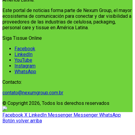
Este portal de noticias forma parte de Nexum Group, el mayor
ecosistema de comunicación para conectar y dar visibilidad a
proveedores de las industrias de celulosa, packaging,
personal care y tissue en América Latina.
Siga Tissue Online
Facebook
LinkedIn
YouTube
Instagram
WhatsApp
Contacto:
contato@nexumgroup.com.br
© Copyright 2026, Todos los derechos reservados
Facebook
X
LinkedIn
Messenger
Messenger
WhatsApp
Botón volver arriba