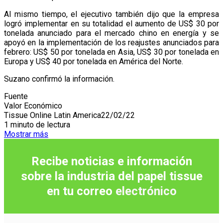
Al mismo tiempo, el ejecutivo también dijo que la empresa
logró implementar en su totalidad el aumento de US$ 30 por
tonelada anunciado para el mercado chino en energía y se
apoyó en la implementación de los reajustes anunciados para
febrero: US$ 50 por tonelada en Asia, US$ 30 por tonelada en
Europa y US$ 40 por tonelada en América del Norte.
Suzano confirmó la información.
Fuente
Valor Económico
Tissue Online Latin America
22/02/22
1 minuto de lectura
Mostrar más
Recibe noticias e información
sobre la industria del papel tissue
en tu correo
electrónico