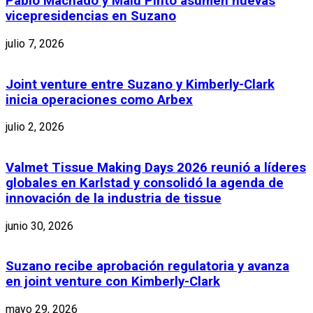
Pablo Machado y Malu Pinto asumen nuevas
vicepresidencias en Suzano
julio 7, 2026
Joint venture entre Suzano y Kimberly-Clark
inicia operaciones como Arbex
julio 2, 2026
Valmet Tissue Making Days 2026 reunió a líderes
globales en Karlstad y consolidó la agenda de
innovación de la industria de tissue
junio 30, 2026
Suzano recibe aprobación regulatoria y avanza
en joint venture con Kimberly-Clark
mayo 29, 2026