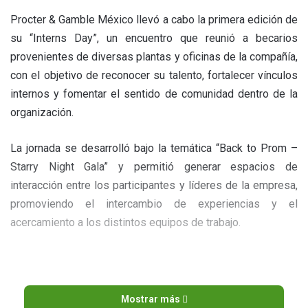
Procter & Gamble México llevó a cabo la primera edición de
su “Interns Day”, un encuentro que reunió a becarios
provenientes de diversas plantas y oficinas de la compañía,
con el objetivo de reconocer su talento, fortalecer vínculos
internos y fomentar el sentido de comunidad dentro de la
organización.
La jornada se desarrolló bajo la temática “Back to Prom –
Starry Night Gala” y permitió generar espacios de
interacción entre los participantes y líderes de la empresa,
promoviendo el intercambio de experiencias y el
acercamiento a los distintos equipos de trabajo.
Mostrar más
De acuerdo con la compañía, esta iniciativa forma parte de