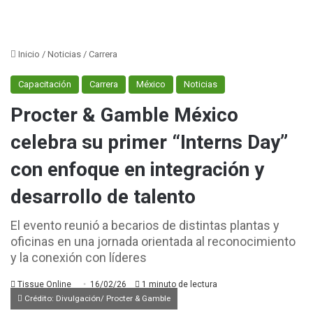
Inicio
/
Noticias
/
Carrera
Capacitación
Carrera
México
Noticias
Procter & Gamble México
celebra su primer “Interns Day”
con enfoque en integración y
desarrollo de talento
El evento reunió a becarios de distintas plantas y
oficinas en una jornada orientada al reconocimiento
y la conexión con líderes
Tissue Online
16/02/26
1 minuto de lectura
Crédito: Divulgación/ Procter & Gamble