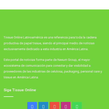
Tissue Online Latinoamérica es una referencia para toda la cadena
productiva de papel tissue, siendo el principal medio de noticias
exclusivamente dedicado a esta industria en América Latina.
Este portal de noticias forma parte de Nexum Group, el mayor
ecosistema de comunicación para conectar y dar visibilidad a
proveedores de las industrias de celulosa, packaging, personal care y
tissue en América Latina.
Siga Tissue Online
Facebook
LinkedIn
YouTube
Instagram
WhatsApp