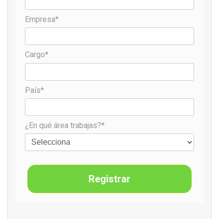
Empresa*
Cargo*
País*
¿En qué área trabajas?*
Registrar