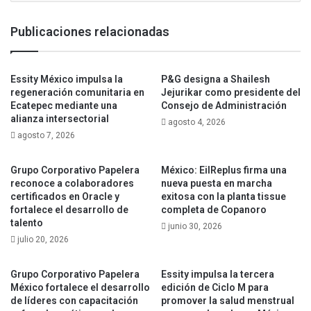
Publicaciones relacionadas
Essity México impulsa la
P&G designa a Shailesh
regeneración comunitaria en
Jejurikar como presidente del
Ecatepec mediante una
Consejo de Administración
alianza intersectorial
agosto 4, 2026
agosto 7, 2026
Grupo Corporativo Papelera
México: EilReplus firma una
reconoce a colaboradores
nueva puesta en marcha
certificados en Oracle y
exitosa con la planta tissue
fortalece el desarrollo de
completa de Copanoro
talento
junio 30, 2026
julio 20, 2026
Grupo Corporativo Papelera
Essity impulsa la tercera
México fortalece el desarrollo
edición de Ciclo M para
de líderes con capacitación
promover la salud menstrual