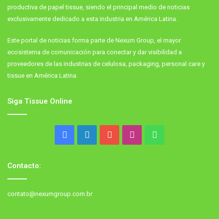
productiva de papel tissue, siendo el principal medio de noticias
exclusivamente dedicado a esta industria en América Latina.
Este portal de noticias forma parte de Nexum Group, el mayor
ecosistema de comunicación para conectar y dar visibilidad a
proveedores de las industrias de celulosa, packaging, personal care y
tissue en América Latina.
Siga Tissue Online
Facebook
LinkedIn
YouTube
Instagram
WhatsApp
Contacto:
contato@nexumgroup.com.br