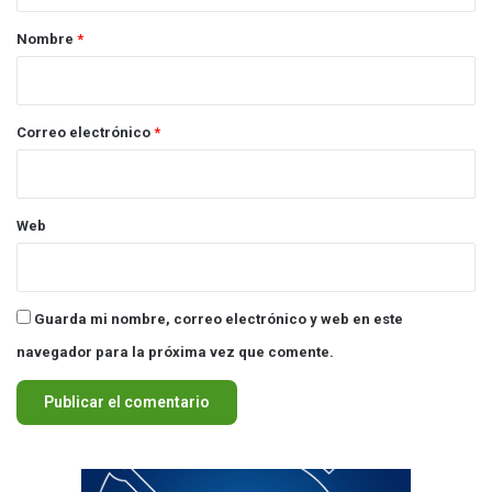
r
Nombre
*
i
o
*
Correo electrónico
*
Web
Guarda mi nombre, correo electrónico y web en este
navegador para la próxima vez que comente.