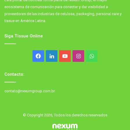
ecosistema de comunicación para conectar y dar visibilidad a
proveedores de las industrias de celulosa, packaging, personal care y
tissue en América Latina.
Siga Tissue Online
Facebook
LinkedIn
YouTube
Instagram
WhatsApp
Contacto:
contato@nexumgroup.com.br
© Copyright 2026, Todos los derechos reservados