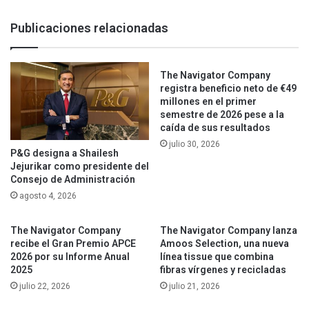
Publicaciones relacionadas
The Navigator Company
registra beneficio neto de €49
millones en el primer
semestre de 2026 pese a la
caída de sus resultados
julio 30, 2026
P&G designa a Shailesh
Jejurikar como presidente del
Consejo de Administración
agosto 4, 2026
The Navigator Company
The Navigator Company lanza
recibe el Gran Premio APCE
Amoos Selection, una nueva
2026 por su Informe Anual
línea tissue que combina
2025
fibras vírgenes y recicladas
julio 22, 2026
julio 21, 2026