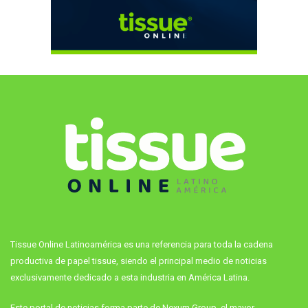
Tissue Online Latinoamérica es una referencia para toda la cadena
productiva de papel tissue, siendo el principal medio de noticias
exclusivamente dedicado a esta industria en América Latina.
Este portal de noticias forma parte de Nexum Group, el mayor