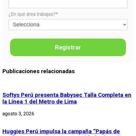
¿En qué área trabajas?*
Registrar
Publicaciones relacionadas
Softys Perú presenta Babysec Talla Completa en
la Línea 1 del Metro de Lima
agosto 3, 2026
Huggies Perú impulsa la campaña “Papás de