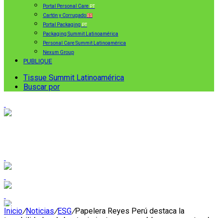
Portal Personal Care
PT
Cartón y Corrugado
ES
Portal Packaging
PT
Packaging Summit Latinoamérica
Personal Care Summit Latinoamérica
Nexum Group
PUBLIQUE
Tissue Summit Latinoamérica
Buscar por
Inicio
/
Noticias
/
ESG
/
Papelera Reyes Perú destaca la