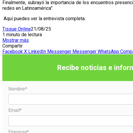
Finalmente, subrayó la importancia de los encuentros presenci
redes en Latinoamérica”.
Aquí puedes ver la entrevista completa.
Tissue Online
21/08/25
1 minuto de lectura
Mostrar más
Compartir
Facebook
X
LinkedIn
Messenger
Messenger
WhatsApp
Compar
Recibe noticias e infor
Nombre*
Email*
Empresa*