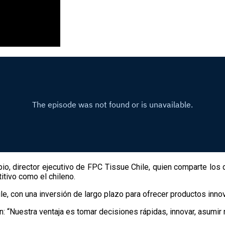
bio, director ejecutivo de FPC Tissue Chile, quien comparte los 
tivo como el chileno.
e, con una inversión de largo plazo para ofrecer productos inno
ón: “Nuestra ventaja es tomar decisiones rápidas, innovar, asumir