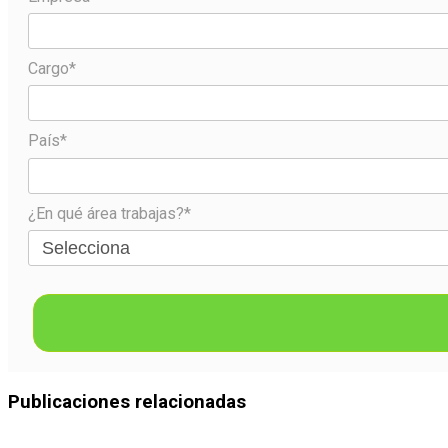
Cargo*
País*
¿En qué área trabajas?*
Publicaciones relacionadas