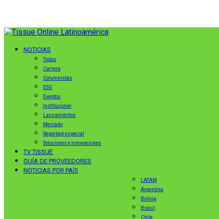
NOTICIAS
Todos
Carrera
Columnistas
ESG
Eventos
Institucional
Lanzamientos
Mercado
Reportaje especial
Soluciones e Innovaciones
TV TISSUE
GUÍA DE PROVEEDORES
NOTICIAS POR PAÍS
LATAM
Argentina
Bolivia
Brasil
Chile