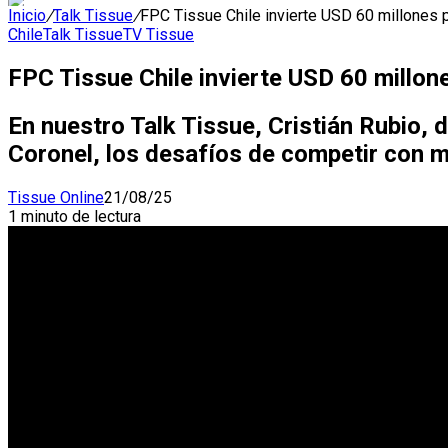
Inicio
/
Talk Tissue
/
FPC Tissue Chile invierte USD 60 millones p
Chile
Talk Tissue
TV Tissue
FPC Tissue Chile invierte USD 60 millon
En nuestro Talk Tissue, Cristián Rubio, d
Coronel, los desafíos de competir con mu
Tissue Online
21/08/25
1 minuto de lectura