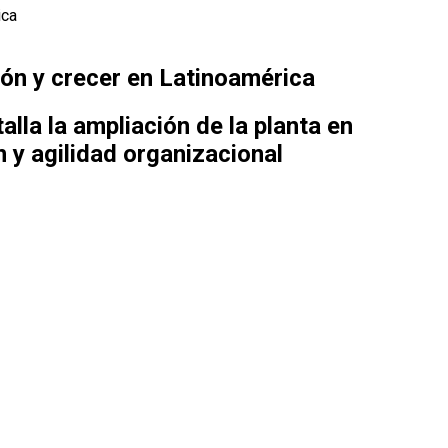
ica
ión y crecer en Latinoamérica
alla la ampliación de la planta en
 y agilidad organizacional