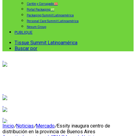
Cartón y Corrugado
ES
Portal Packaging
PT
Packaging Summit Latinoamérica
Personal Care Summit Latinoamérica
Nexum Group
PUBLIQUE
Tissue Summit Latinoamérica
Buscar por
Inicio
/
Noticias
/
Mercado
/
Essity inaugura centro de
distribución en la provincia de Buenos Aires