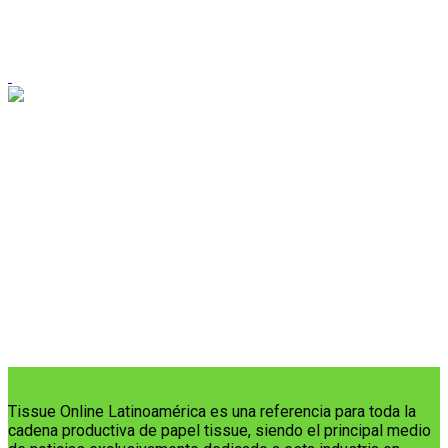
Tissue Online Latinoamérica es una referencia para toda la
cadena productiva de papel tissue, siendo el principal medio