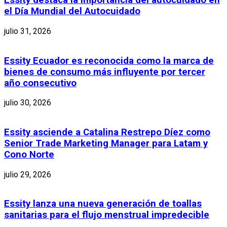
Essity destaca la importancia del autocuidado en
el Día Mundial del Autocuidado
julio 31, 2026
Essity Ecuador es reconocida como la marca de
bienes de consumo más influyente por tercer
año consecutivo
julio 30, 2026
Essity asciende a Catalina Restrepo Díez como
Senior Trade Marketing Manager para Latam y
Cono Norte
julio 29, 2026
Essity lanza una nueva generación de toallas
sanitarias para el flujo menstrual impredecible