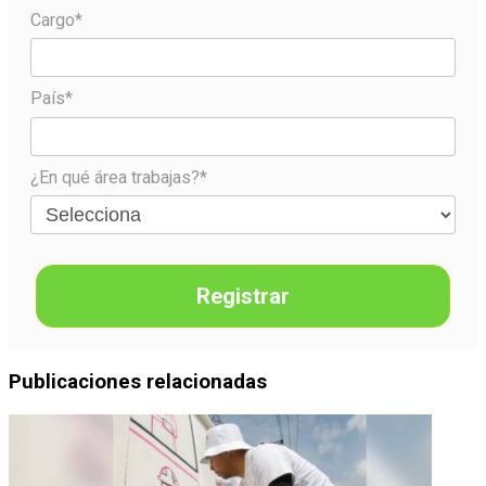
Cargo*
País*
¿En qué área trabajas?*
Registrar
Publicaciones relacionadas