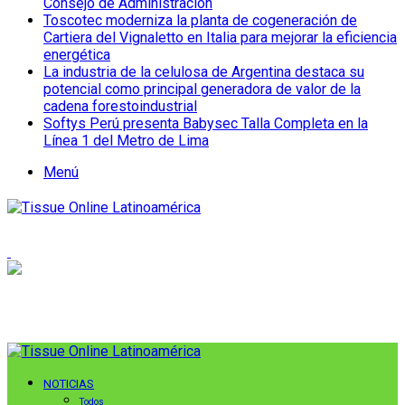
Consejo de Administración
Toscotec moderniza la planta de cogeneración de
Cartiera del Vignaletto en Italia para mejorar la eficiencia
energética
La industria de la celulosa de Argentina destaca su
potencial como principal generadora de valor de la
cadena forestoindustrial
Softys Perú presenta Babysec Talla Completa en la
Línea 1 del Metro de Lima
Menú
NOTICIAS
Todos