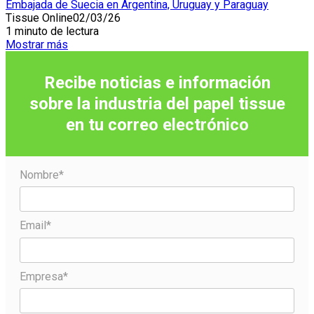
Embajada de Suecia en Argentina, Uruguay y Paraguay
Tissue Online
02/03/26
1 minuto de lectura
Mostrar más
Recibe noticias e información
sobre la industria del papel tissue
en tu correo
electrónico
Nombre*
Email*
Empresa*