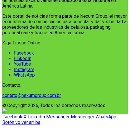
de noticias exclusivamente dedicado a esta industria en
América Latina.
Este portal de noticias forma parte de Nexum Group, el mayor
ecosistema de comunicación para conectar y dar visibilidad a
proveedores de las industrias de celulosa, packaging,
personal care y tissue en América Latina.
Siga Tissue Online
Facebook
LinkedIn
YouTube
Instagram
WhatsApp
Contacto:
contato@nexumgroup.com.br
© Copyright 2026, Todos los derechos reservados
Facebook
X
LinkedIn
Messenger
Messenger
WhatsApp
Botón volver arriba