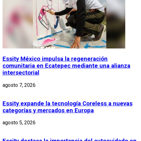
Essity México impulsa la regeneración
comunitaria en Ecatepec mediante una alianza
intersectorial
agosto 7, 2026
Essity expande la tecnología Coreless a nuevas
categorías y mercados en Europa
agosto 5, 2026