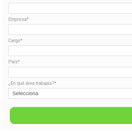
Empresa*
Cargo*
País*
¿En qué área trabajas?*