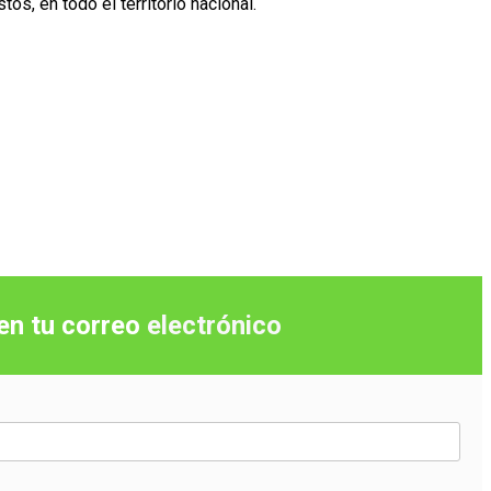
s, en todo el territorio nacional.
 en tu correo
electrónico