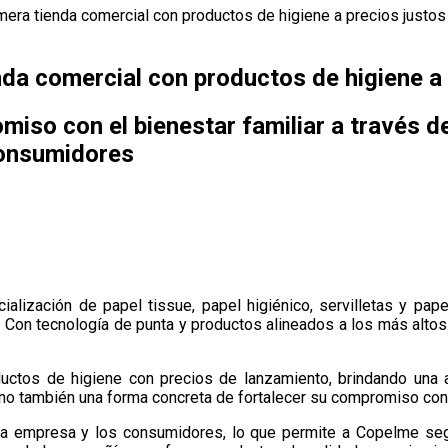
mera tienda comercial con productos de higiene a precios justos
nda comercial con productos de higiene a 
iso con el bienestar familiar a través d
consumidores
lización de papel tissue, papel higiénico, servilletas y pape
.
Con tecnología de punta y productos alineados a los más altos
ctos de higiene con precios de lanzamiento, brindando una alt
o también una forma concreta de fortalecer su compromiso con el
 la empresa y los consumidores, lo que permite a Copelme se