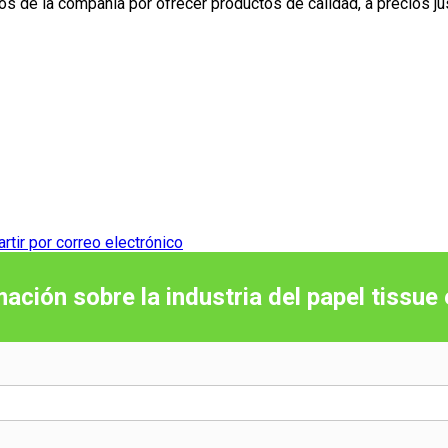
s de la compañía por ofrecer productos de calidad, a precios justo
tir por correo electrónico
mación sobre la industria del papel tissue