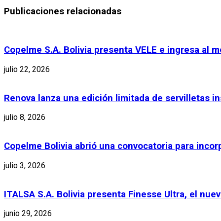
Publicaciones relacionadas
Copelme S.A. Bolivia presenta VELE e ingresa al
julio 22, 2026
Renova lanza una edición limitada de servilletas in
julio 8, 2026
Copelme Bolivia abrió una convocatoria para inco
julio 3, 2026
ITALSA S.A. Bolivia presenta Finesse Ultra, el nue
junio 29, 2026