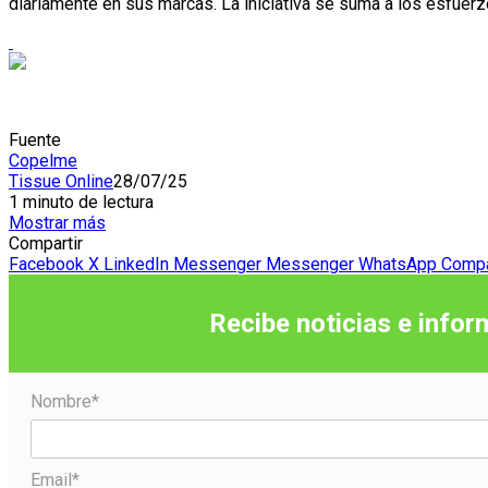
diariamente en sus marcas. La iniciativa se suma a los esfuerzo
Fuente
Copelme
Tissue Online
28/07/25
1 minuto de lectura
Mostrar más
Compartir
Facebook
X
LinkedIn
Messenger
Messenger
WhatsApp
Compar
Recibe noticias e infor
Nombre*
Email*