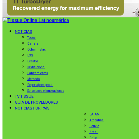
NOTICIAS
Todos
Carrera
Columnistas
ESG
Eventos
Institucional
Lanzamientos
Mercado
Reportaje especial
Soluciones e Innovaciones
TV TISSUE
GUÍA DE PROVEEDORES
NOTICIAS POR PAÍS
LATAM
Argentina
Bolivia
Brasil
Chile