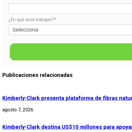
¿En qué área trabajas?*
Publicaciones relacionadas
Kimberly-Clark presenta plataforma de fibras natu
agosto 7, 2026
Kimberly-Clark destina US$10 millones para apoyar