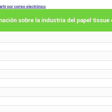
tir por correo electrónico
mación sobre la industria del papel tissue