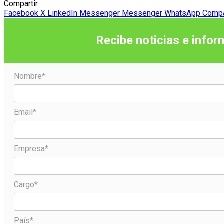
Compartir
Facebook
X
LinkedIn
Messenger
Messenger
WhatsApp
Compar
Recibe noticias e infor
Nombre*
Email*
Empresa*
Cargo*
País*