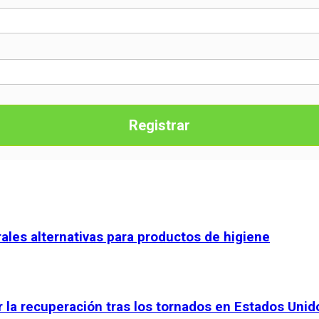
Registrar
rales alternativas para productos de higiene
 la recuperación tras los tornados en Estados Unid