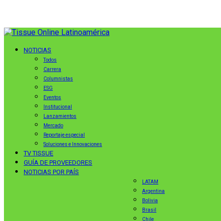
NOTICIAS
Todos
Carrera
Columnistas
ESG
Eventos
Institucional
Lanzamientos
Mercado
Reportaje especial
Soluciones e Innovaciones
TV TISSUE
GUÍA DE PROVEEDORES
NOTICIAS POR PAÍS
LATAM
Argentina
Bolivia
Brasil
Chile