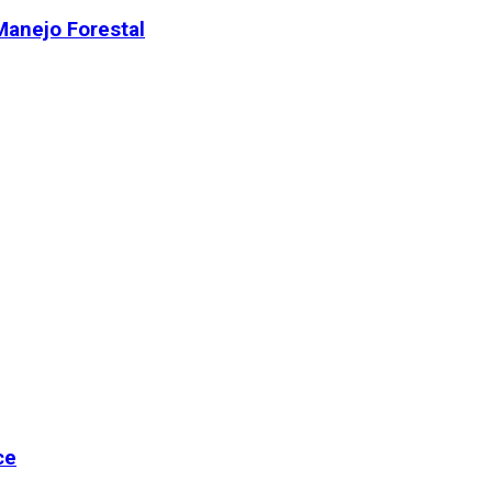
Manejo Forestal
ce