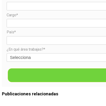
Cargo*
País*
¿En qué área trabajas?*
Publicaciones relacionadas