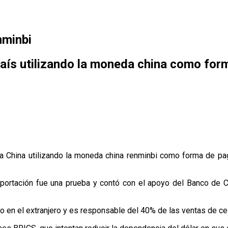
nminbi
país utilizando la moneda china como form
 a China utilizando la moneda china renminbi como forma de pag
xportación fue una prueba y contó con el apoyo del Banco de Ch
ado en el extranjero y es responsable del 40% de las ventas de ce