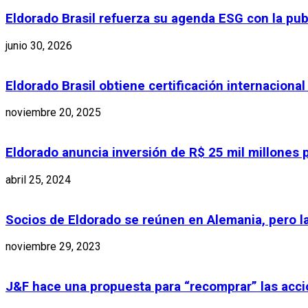
Eldorado Brasil refuerza su agenda ESG con la pub
junio 30, 2026
Eldorado Brasil obtiene certificación internaciona
noviembre 20, 2025
Eldorado anuncia inversión de R$ 25 mil millones p
abril 25, 2024
Socios de Eldorado se reúnen en Alemania, pero l
noviembre 29, 2023
J&F hace una propuesta para “recomprar” las acc