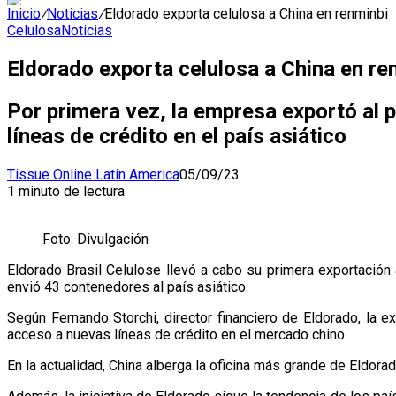
Inicio
/
Noticias
/
Eldorado exporta celulosa a China en renminbi
Celulosa
Noticias
Eldorado exporta celulosa a China en re
Por primera vez, la empresa exportó al 
líneas de crédito en el país asiático
Tissue Online Latin America
05/09/23
1 minuto de lectura
Foto: Divulgación
Eldorado Brasil Celulose llevó a cabo su primera exportación
envió 43 contenedores al país asiático.
Según Fernando Storchi, director financiero de Eldorado, la e
acceso a nuevas líneas de crédito en el mercado chino.
En la actualidad, China alberga la oficina más grande de Eldor