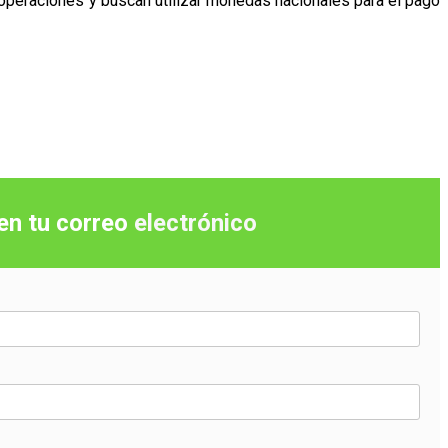
s operaciones y buscan utilizar monedas nacionales para el pago
 en tu correo
electrónico