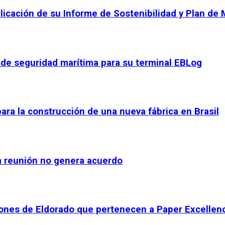
licación de su Informe de Sostenibilidad y Plan de 
l de seguridad marítima para su terminal EBLog
ara la construcción de una nueva fábrica en Brasil
a reunión no genera acuerdo
iones de Eldorado que pertenecen a Paper Excellen