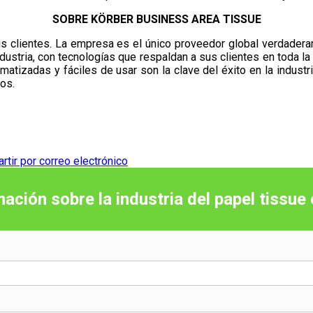
SOBRE KÖRBER BUSINESS AREA TISSUE
us clientes. La empresa es el único proveedor global verdadera
ndustria, con tecnologías que respaldan a sus clientes en toda la
tizadas y fáciles de usar son la clave del éxito en la industri
os.
tir por correo electrónico
mación sobre la industria del papel tissue