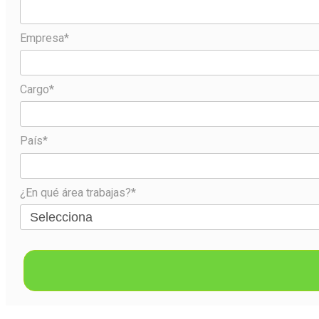
Empresa*
Cargo*
País*
¿En qué área trabajas?*