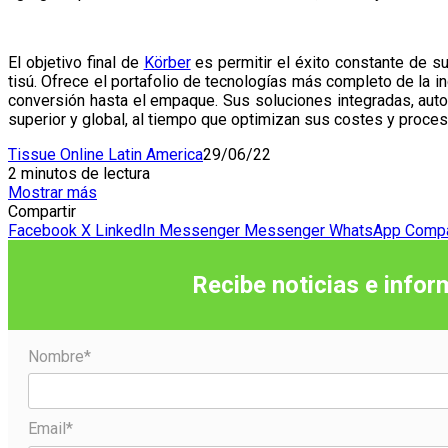
El objetivo final de
Körber
es permitir el éxito constante de s
tisú. Ofrece el portafolio de tecnologías más completo de la i
conversión hasta el empaque. Sus soluciones integradas, automa
superior y global, al tiempo que optimizan sus costes y proces
Tissue Online Latin America
29/06/22
2 minutos de lectura
Mostrar más
Compartir
Facebook
X
LinkedIn
Messenger
Messenger
WhatsApp
Compar
Recibe noticias e infor
Nombre*
Email*