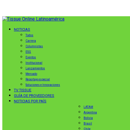
NOTICIAS
Todos
Carrera
Columnistas
ESG
Eventos
Institucional
Lanzamientos
Mercado
Reportaje especial
Soluciones e Innovaciones
TV TISSUE
GUÍA DE PROVEEDORES
NOTICIAS POR PAÍS
LATAM
Argentina
Bolivia
Brasil
Chile