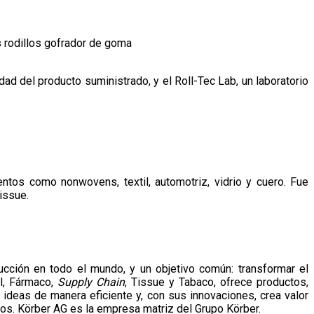
s rodillos gofrador de goma
dad del producto suministrado, y el Roll-Tec Lab, un laboratorio
ntos como nonwovens, textil, automotriz, vidrio y cuero. Fue
issue.
cción en todo el mundo, y un objetivo común: transformar el
l, Fármaco,
Supply Chain
, Tissue y Tabaco, ofrece productos,
ideas de manera eficiente y, con sus innovaciones, crea valor
os. Körber AG es la empresa matriz del Grupo Körber.