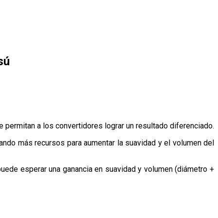
sú
 permitan a los convertidores lograr un resultado diferenciado.
dando más recursos para aumentar la suavidad y el volumen del
se puede esperar una ganancia en suavidad y volumen (diámetro +