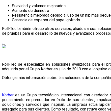
Suavidad y volumen mejorados
Aumento de diámetro
Resistencia mejorada debido al uso de un nip más pequeñ
Ganancia de espesor del papel gofrado
Roll-Tec también ofrece otros servicios, aliados a sus solucion
de pruebas para el desarrollo de nuevos y avanzados proceso
Roll-Tec se especializa en soluciones avanzadas para el pro
adquirida por el Grupo Körber en julio de 2019 con el objetivo
Obtenga más información sobre las soluciones de la compañía
Körber
es un Grupo tecnológico internacional con alrededor 
pensamiento emprendedor en éxito de sus clientes, impulsan
soluciones y servicios que inspiran. La empresa actúa rápida
agregado para sus clientes. Como resultado, construye cada v