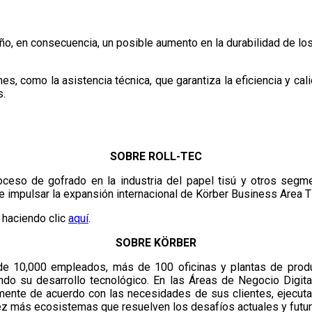
o, en consecuencia, un posible aumento en la durabilidad de lo
es, como la asistencia técnica, que garantiza la eficiencia y cali
s.
SOBRE ROLL-TEC
ceso de gofrado en la industria del papel tisú y otros segme
 de impulsar la expansión internacional de Körber Business Area T
 haciendo clic
aquí
.
SOBRE KÖRBER
de 10,000 empleados, más de 100 oficinas y plantas de produ
do su desarrollo tecnológico. En las Áreas de Negocio Digita
mente de acuerdo con las necesidades de sus clientes, ejecuta 
ez más ecosistemas que resuelven los desafíos actuales y futur