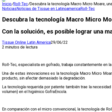
Inicio
/
Roll-Tec
/
Descubra la tecnología Macro Micro Moare, una
Noticias
Noticias de Tissue en Latinoamerica
Roll-Tec
Descubra la tecnología Macro Micro Moa
Con la solución, es posible lograr una m
Tissue Online Latin America
29/06/22
2 minutos de lectura
Roll-Tec, especialista en gofrado, trabaja constantemente en l
Una de estas innovaciones es la tecnología Macro Micro Moare
producto, sin afectar demasiado la degradación.
La tecnología requerida por patente también trae la necesidad 
volumen) en el higiénico GofraEncola.
En comparación con el micro convencional, la tecnología de Rol