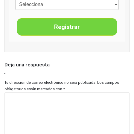
Registrar
Deja una respuesta
Tu dirección de correo electrónico no será publicada.
Los campos
obligatorios están marcados con
*
C
o
m
e
n
t