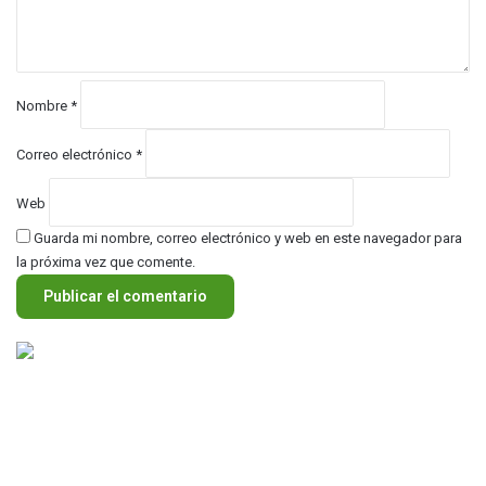
a
r
i
o
*
Nombre
*
Correo electrónico
*
Web
Guarda mi nombre, correo electrónico y web en este navegador para
la próxima vez que comente.