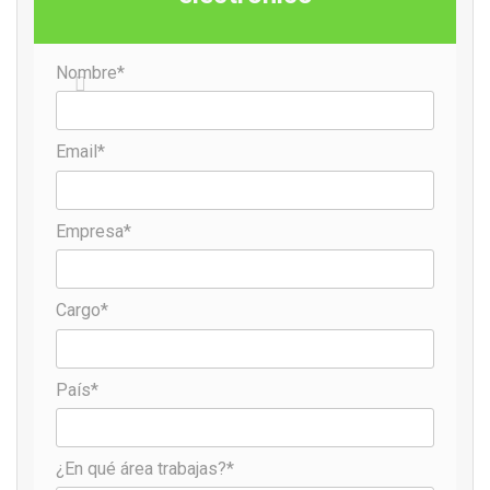
Nombre*
Email*
Empresa*
Cargo*
País*
¿En qué área trabajas?*