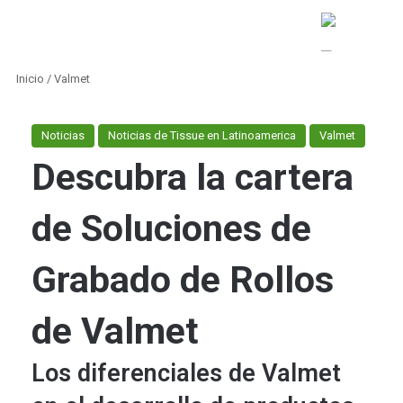
Inicio
/
Valmet
Noticias
Noticias de Tissue en Latinoamerica
Valmet
Descubra la cartera
de Soluciones de
Grabado de Rollos
de Valmet
Los diferenciales de Valmet