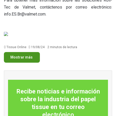
Para obtener más información sobre las soluciones Roll-
Tec de Valmet, contáctenos por correo electrónico:
info.ES.Br@valmet.com
.
Tissue Online
19/08/24
2 minutos de lectura
Mostrar más
Recibe noticias e información
sobre la industria del papel
tissue en tu correo
electrónico