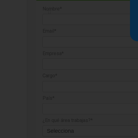
Nombre*
Email*
Empresa*
Cargo*
País*
¿En qué área trabajas?*