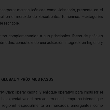
ncorporar marcas icónicas como Johnson’s, presente en el
onal en el mercado de absorbentes femeninos —categorías
 desechable.
tos complementarios a sus principales líneas de pañales
s húmedas, consolidando una actuación integrada en higiene y
 GLOBAL Y PRÓXIMOS PASOS
ly-Clark liberar capital y enfoque operativo para impulsar el
. La expectativa del mercado es que la empresa intensifique
ón regional, especialmente en mercados emergentes como