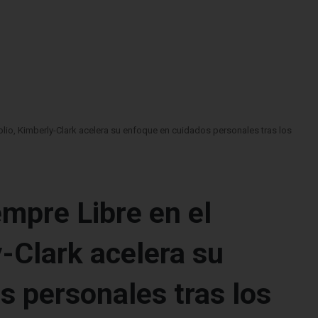
olio, Kimberly-Clark acelera su enfoque en cuidados personales tras los
mpre Libre en el
y-Clark acelera su
s personales tras los