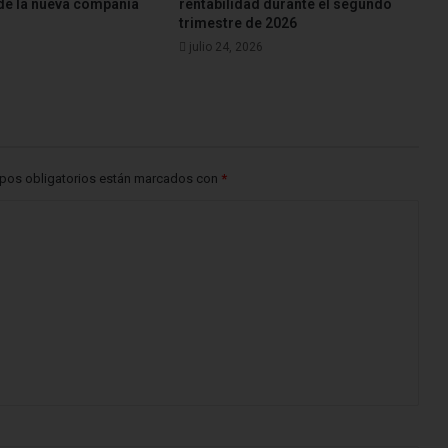
de la nueva compañía
rentabilidad durante el segundo
trimestre de 2026
julio 24, 2026
pos obligatorios están marcados con
*