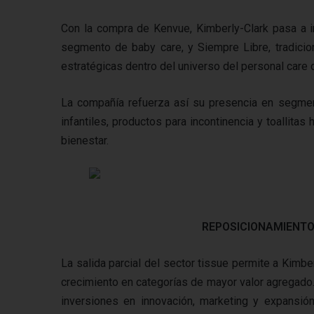
Con la compra de Kenvue, Kimberly-Clark pasa a i
segmento de baby care, y Siempre Libre, tradici
estratégicas dentro del universo del personal care
La compañía refuerza así su presencia en segmen
infantiles, productos para incontinencia y toallita
bienestar.
REPOSICIONAMIENTO
La salida parcial del sector tissue permite a Kimber
crecimiento en categorías de mayor valor agregado
inversiones en innovación, marketing y expansi