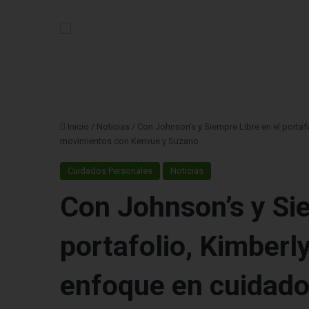
Inicio
/
Noticias
/
Con Johnson’s y Siempre Libre en el portaf
movimientos con Kenvue y Suzano
Cuidados Personales
Noticias
Con Johnson’s y Sie
portafolio, Kimberl
enfoque en cuidado