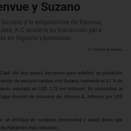
envue y Suzano
 Suzano y la adquisición de Kenvue,
ibre, K-C acelera su transición para
a en higiene y bienestar.
1 minuto de lectura
lark dio dos pasos decisivos para redefinir su portafolio
rmación de una joint venture con Suzano, cediendo el 51 % de
iento valorado en US$ 1,73 mil millones. En noviembre, la
 antigua división de consumo de Johnson & Johnson, por US$
o: un enfoque en cuidados personales y salud, áreas que
y de márgenes más robustos.