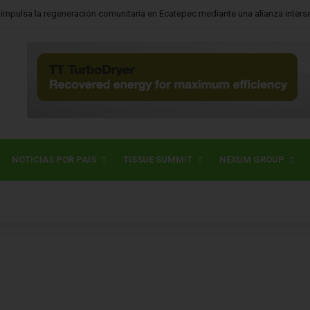
NOTICIAS POR PAÍS
TISSUE SUMMIT
NEXUM GROUP