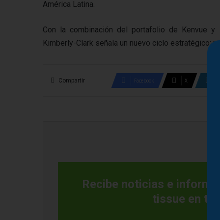
América Latina.
Con la combinación del portafolio de Kenvue y l
Kimberly-Clark señala un nuevo ciclo estratégico: 
Compartir
Facebook
X
Recibe noticias e informac
tissue en tu