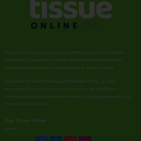
Tissue Online Latinoamérica es una referencia para toda la cadena
productiva de papel tissue, siendo el principal medio de noticias
exclusivamente dedicado a esta industria en América Latina.
Este portal de noticias forma parte de Nexum Group, el mayor
ecosistema de comunicación para conectar y dar visibilidad a
proveedores de las industrias de celulosa, packaging, personal care y
tissue en América Latina.
Siga Tissue Online