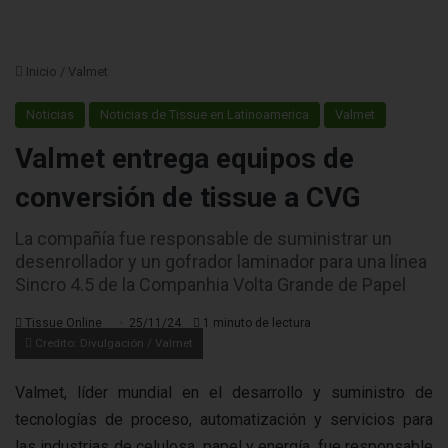
Inicio
/
Valmet
Noticias
Noticias de Tissue en Latinoamerica
Valmet
Valmet entrega equipos de
conversión de tissue a CVG
La compañía fue responsable de suministrar un
desenrollador y un gofrador laminador para una línea
Sincro 4.5 de la Companhia Volta Grande de Papel
Tissue Online
25/11/24
1 minuto de lectura
Credito: Divulgación / Valmet
Valmet, líder mundial en el desarrollo y suministro de
tecnologías de proceso, automatización y servicios para
las industrias de celulosa, papel y energía, fue responsable