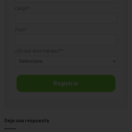
Cargo*
País*
¿En qué área trabajas?*
Registrar
Deja una respuesta