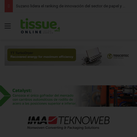
Suzano lidera el ranking de innovación del sector de papel y celulosa y refuerza su apuesta por el mercado tissue
Menú