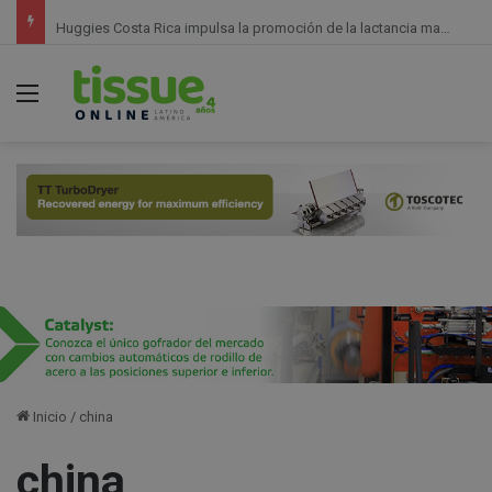
Huggies Costa Rica impulsa la promoción de la lactancia materna con acciones de apoyo a hospitales públicos
Menú
Inicio
/
china
china