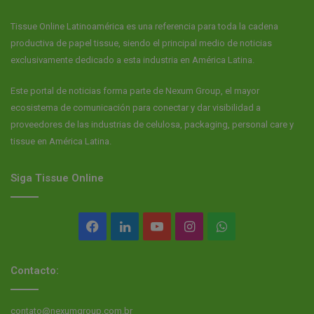
Tissue Online Latinoamérica es una referencia para toda la cadena
productiva de papel tissue, siendo el principal medio de noticias
exclusivamente dedicado a esta industria en América Latina.
Este portal de noticias forma parte de Nexum Group, el mayor
ecosistema de comunicación para conectar y dar visibilidad a
proveedores de las industrias de celulosa, packaging, personal care y
tissue en América Latina.
Siga Tissue Online
Facebook
LinkedIn
YouTube
Instagram
WhatsApp
Contacto:
contato@nexumgroup.com.br