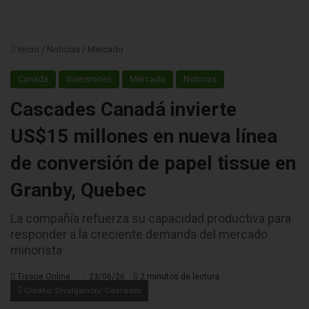
Inicio
/
Noticias
/
Mercado
Canadá
Inversiones
Mercado
Noticias
Cascades Canadá invierte
US$15 millones en nueva línea
de conversión de papel tissue en
Granby, Quebec
La compañía refuerza su capacidad productiva para
responder a la creciente demanda del mercado
minorista
Tissue Online
23/06/26
2 minutos de lectura
Credito: Divulgación/ Cascades