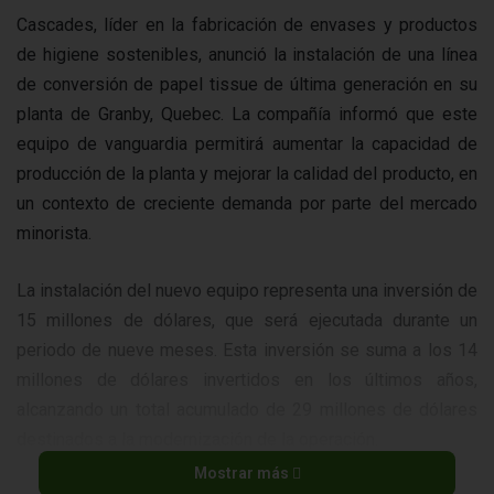
Cascades, líder en la fabricación de envases y productos
de higiene sostenibles, anunció la instalación de una línea
de conversión de papel tissue de última generación en su
planta de Granby, Quebec. La compañía informó que este
equipo de vanguardia permitirá aumentar la capacidad de
producción de la planta y mejorar la calidad del producto, en
un contexto de creciente demanda por parte del mercado
minorista.
La instalación del nuevo equipo representa una inversión de
15 millones de dólares, que será ejecutada durante un
periodo de nueve meses. Esta inversión se suma a los 14
millones de dólares invertidos en los últimos años,
alcanzando un total acumulado de 29 millones de dólares
destinados a la modernización de la operación.
Mostrar más