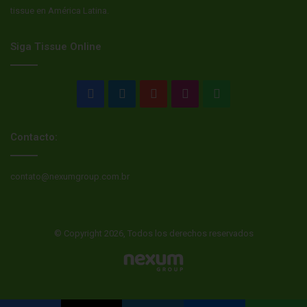
tissue en América Latina.
Siga Tissue Online
Facebook
LinkedIn
YouTube
Instagram
WhatsApp
Contacto:
contato@nexumgroup.com.br
© Copyright 2026, Todos los derechos reservados