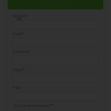
Nombre*
Email*
Empresa*
Cargo*
País*
¿En qué área trabajas?*