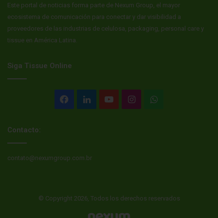
Este portal de noticias forma parte de Nexum Group, el mayor
ecosistema de comunicación para conectar y dar visibilidad a
proveedores de las industrias de celulosa, packaging, personal care y
tissue en América Latina.
Siga Tissue Online
Facebook
LinkedIn
YouTube
Instagram
WhatsApp
Contacto:
contato@nexumgroup.com.br
© Copyright 2026, Todos los derechos reservados