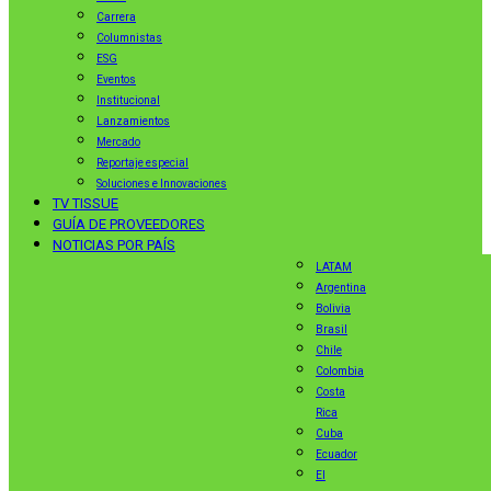
Carrera
Columnistas
ESG
Eventos
Institucional
Lanzamientos
Mercado
Reportaje especial
Soluciones e Innovaciones
TV TISSUE
GUÍA DE PROVEEDORES
NOTICIAS POR PAÍS
LATAM
Argentina
Bolivia
Brasil
Chile
Colombia
Costa
Rica
Cuba
Ecuador
El