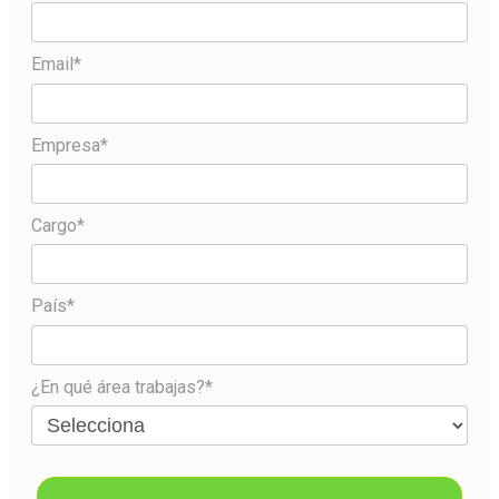
Email*
Empresa*
Cargo*
País*
¿En qué área trabajas?*