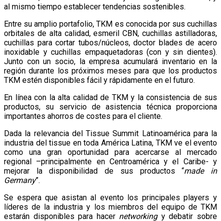
al mismo tiempo establecer tendencias sostenibles.
Entre su amplio portafolio, TKM es conocida por sus cuchillas
orbitales de alta calidad, esmeril CBN, cuchillas astilladoras,
cuchillas para cortar tubos/núcleos, doctor blades de acero
inoxidable y cuchillas empaquetadoras (con y sin dientes).
Junto con un socio, la empresa acumulará inventario en la
región durante los próximos meses para que los productos
TKM estén disponibles fácil y rápidamente en el futuro.
En línea con la alta calidad de TKM y la consistencia de sus
productos, su servicio de asistencia técnica proporciona
importantes ahorros de costes para el cliente.
Dada la relevancia del Tissue Summit Latinoamérica para la
industria del tissue en toda América Latina, TKM ve el evento
como una gran oportunidad para acercarse al mercado
regional –principalmente en Centroamérica y el Caribe- y
mejorar la disponibilidad de sus productos “
made in
Germany
”.
Se espera que asistan al evento los principales players y
líderes de la industria y los miembros del equipo de TKM
estarán disponibles para hacer
networking
y debatir sobre