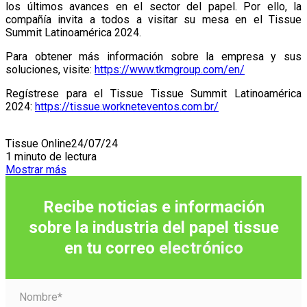
los últimos avances en el sector del papel. Por ello, la
compañía invita a todos a visitar su mesa en el Tissue
Summit Latinoamérica 2024.
Para obtener más información sobre la empresa y sus
soluciones, visite:
https://www.tkmgroup.com/en/
Regístrese para el Tissue Tissue Summit Latinoamérica
2024:
https://tissue.workneteventos.com.br/
Tissue Online
24/07/24
1 minuto de lectura
Mostrar más
Recibe noticias e información
sobre la industria del papel tissue
en tu correo
electrónico
Nombre*