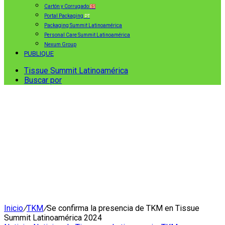
Cartón y Corrugado
ES
Portal Packaging
PT
Packaging Summit Latinoamérica
Personal Care Summit Latinoamérica
Nexum Group
PUBLIQUE
Tissue Summit Latinoamérica
Buscar por
Inicio
/
TKM
/
Se confirma la presencia de TKM en Tissue
Summit Latinoamérica 2024