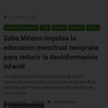
Inicio
/
Noticias
/
ESG
Cuidados Personales
ESG
México
Noticias
Social
Saba México impulsa la
educación menstrual temprana
para reducir la desinformación
infantil
La marca destacó la importancia de iniciar
conversaciones sobre salud menstrual desde la
infancia, ante cifras que evidencian brechas de
información
Tissue Online
08/05/26
1 minuto de lectura
Foto: Divulgación / Saba