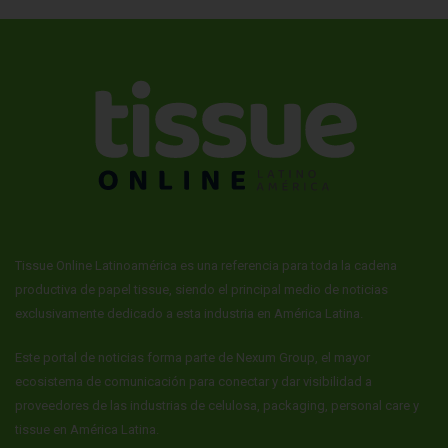
Tissue Online Latinoamérica es una referencia para toda la cadena
productiva de papel tissue, siendo el principal medio de noticias
exclusivamente dedicado a esta industria en América Latina.
Este portal de noticias forma parte de Nexum Group, el mayor
ecosistema de comunicación para conectar y dar visibilidad a
proveedores de las industrias de celulosa, packaging, personal care y
tissue en América Latina.