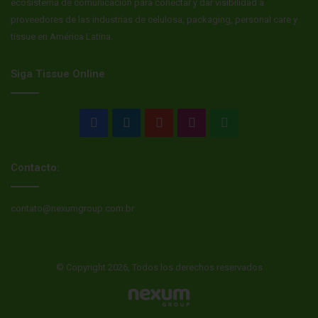
ecosistema de comunicación para conectar y dar visibilidad a
proveedores de las industrias de celulosa, packaging, personal care y
tissue en América Latina.
Siga Tissue Online
Facebook
LinkedIn
YouTube
Instagram
WhatsApp
Contacto:
contato@nexumgroup.com.br
© Copyright 2026, Todos los derechos reservados