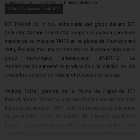
Tissue Online
07/07/26
1 minuto de lectura
Foto: Divulgación / ANDRITZ
ICT Poland Sp. z o.o., subsidiaria del grupo italiano ICT
(Industrie Cartarie Tronchetti), realizó una exitosa puesta en
marcha de su máquina TM11 en su planta de Kostrzyn nad
Odrą, Polonia, tras una modernización llevada a cabo por el
grupo tecnológico internacional ANDRITZ. La
modernización aumentó la producción y la calidad de los
productos, además de reducir el consumo de energía.
Andrzej Toffel, gerente de la Planta de Papel de ICT
Poland, afirmó: “Estamos muy satisfechos con las mejoras
logradas en nuestra TM11, tanto en términos de eficiencia
de producción como de calidad de nuestros productos
tissue. La cooperación entre nuestros equipos fue
excelente y los resultados cumplieron plenamente nuestras