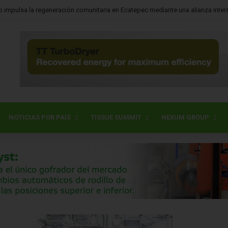
o impulsa la regeneración comunitaria en Ecatepec mediante una alianza inters
NOTICIAS POR PAÍS
TISSUE SUMMIT
NEXUM GROUP