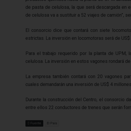
de pasta de celulosa, la que será descargada en e
de celulosa va a sustituir a 52 viajes de camión”, s
El consorcio dice que contará con siete locomo
estrictas. La inversión en locomotoras será de US$
Para el trabajo requerido por la planta de UPM, 
celulosa. La inversión en estos vagones rondará de
La empresa también contará con 20 vagones para t
cuales demandarán una inversión de US$ 4 millones.
Durante la construcción del Centro, el consorcio 
entre ellos 22 conductores de trenes que serán fo
Fuente
El País