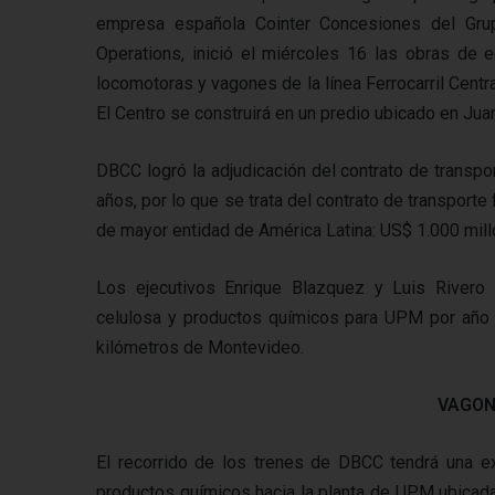
empresa española Cointer Concesiones del Grup
Operations, inició el miércoles 16 las obras de 
locomotoras y vagones de la línea Ferrocarril Cent
El Centro se construirá en un predio ubicado en Jua
DBCC logró la adjudicación del contrato de transp
años, por lo que se trata del contrato de transport
de mayor entidad de América Latina: US$ 1.000 mill
Los ejecutivos Enrique Blazquez y Luis Rivero
celulosa y productos químicos para UPM por año y
kilómetros de Montevideo.
VAGON
El recorrido de los trenes de DBCC tendrá una ex
productos químicos hacia la planta de UPM ubicada