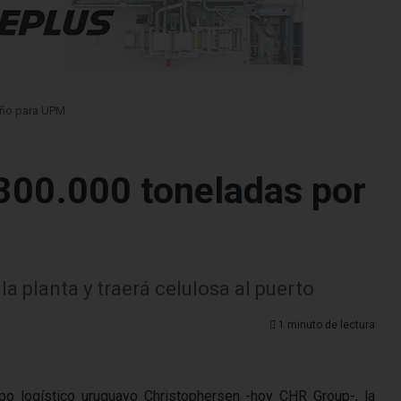
año para UPM
300.000 toneladas por
la planta y traerá celulosa al puerto
1 minuto de lectura
po logístico uruguayo Christophersen -hoy CHR Group-, la