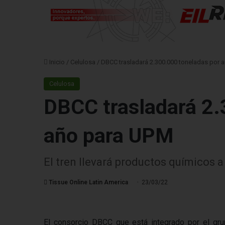
Inicio
/
Celulosa
/
DBCC trasladará 2.300.000 toneladas por 
Celulosa
DBCC trasladará 2.
año para UPM
El tren llevará productos químicos a 
Tissue Online Latin America
23/03/22
El consorcio DBCC que está integrado por el gru