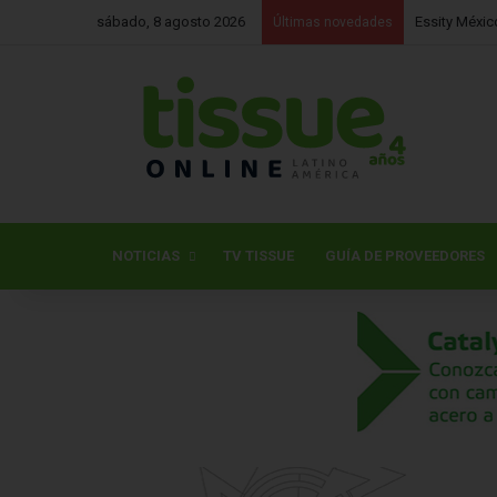
Essity Méxic
sábado, 8 agosto 2026
Últimas novedades
NOTICIAS
TV TISSUE
GUÍA DE PROVEEDORES