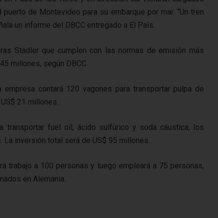
l puerto de Montevideo para su embarque por mar. “Un tren
eñala un informe del DBCC entregado a El País.
toras Stadler que cumplen con las normas de emisión más
 45 millones, según DBCC.
la empresa contará 120 vagones para transportar pulpa de
 US$ 21 millones.
ransportar fuel oil, ácido sulfúrico y soda cáustica, los
 La inversión total será de US$ 95 millones.
dará trabajo a 100 personas y luego empleará a 75 personas,
rmados en Alemania.