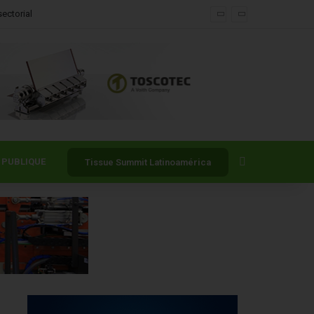
ectorial
Buscar por
PUBLIQUE
Tissue Summit Latinoamérica