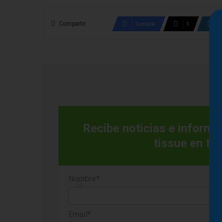
Compartir
Facebook
X
Recibe noticias e informac
tissue en tu
Nombre*
Email*