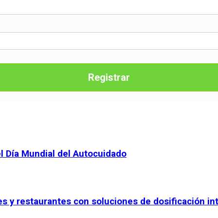
Registrar
el Día Mundial del Autocuidado
les y restaurantes con soluciones de dosificación in