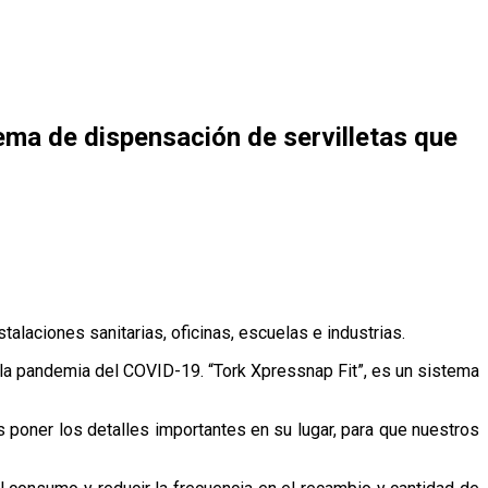
tema de dispensación de servilletas que
talaciones sanitarias, oficinas, escuelas e industrias.
as la pandemia del COVID-19. “Tork Xpressnap Fit”, es un sistema
 poner los detalles importantes en su lugar, para que nuestros