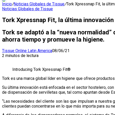
Inicio
/
Noticias Globales de Tissue
/
Tork Xpressnap Fit, la últi
Noticias Globales de Tissue
Tork Xpressnap Fit, la última innovación
Tork se adaptó a la “nueva normalidad” d
ahorra tiempo y promueve la higiene.
Tissue Online Latin America
08/06/21
2 minutos de lectura
Introducing Tork Xpressnap Fit®
Tork es una marca global líder en higiene que ofrece productos y
Su última innovación está enfocada en el sector hostelero, con 
de dispensación de servilletas que, tal como apuntan desde Es
“Las necesidades del cliente son las que impulsan a nuestra g
clientes puedan concentrarse en lo que más importa para su n