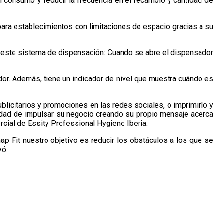
l consumo y reducir la frecuencia en el recambio y cantidad de
ara establecimientos con limitaciones de espacio gracias a su
s de este sistema de dispensación: Cuando se abre el dispensador
dor. Además, tiene un indicador de nivel que muestra cuándo es
blicitarios y promociones en las redes sociales, o imprimirlo y
nidad de impulsar su negocio creando su propio mensaje acerca
ercial de Essity Professional Hygiene Iberia.
p Fit nuestro objetivo es reducir los obstáculos a los que se
yó.