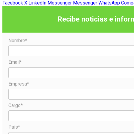
Facebook
X
LinkedIn
Messenger
Messenger
WhatsApp
Compar
Recibe noticias e infor
Nombre*
Email*
Empresa*
Cargo*
País*