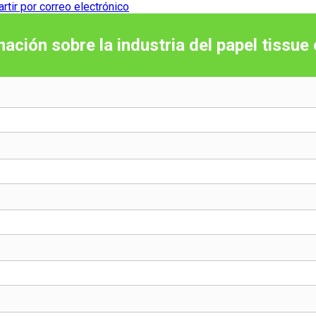
tir por correo electrónico
mación sobre la industria del papel tissue