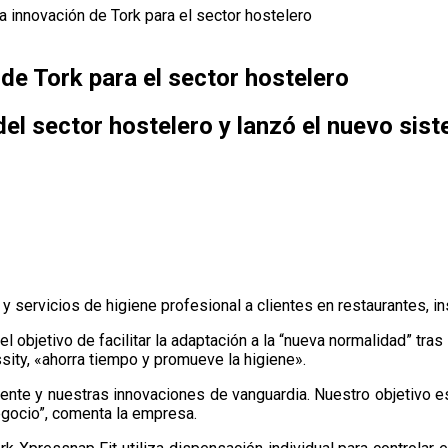
ma innovación de Tork para el sector hostelero
 de Tork para el sector hostelero
el sector hostelero y lanzó el nuevo sis
 servicios de higiene profesional a clientes en restaurantes, ins
el objetivo de facilitar la adaptación a la “nueva normalidad” tr
sity, «ahorra tiempo y promueve la higiene».
ente y nuestras innovaciones de vanguardia. Nuestro objetivo es
egocio”, comenta la empresa.