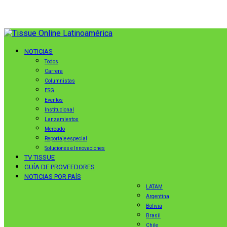
NOTICIAS
Todos
Carrera
Columnistas
ESG
Eventos
Institucional
Lanzamientos
Mercado
Reportaje especial
Soluciones e Innovaciones
TV TISSUE
GUÍA DE PROVEEDORES
NOTICIAS POR PAÍS
LATAM
Argentina
Bolivia
Brasil
Chile