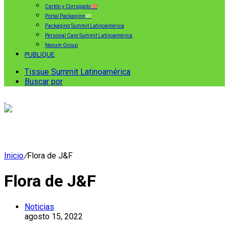
Cartón y Corrugado
ES
Portal Packaging
PT
Packaging Summit Latinoamérica
Personal Care Summit Latinoamérica
Nexum Group
PUBLIQUE
Tissue Summit Latinoamérica
Buscar por
Inicio
/
Flora de J&F
Flora de J&F
Noticias
agosto 15, 2022