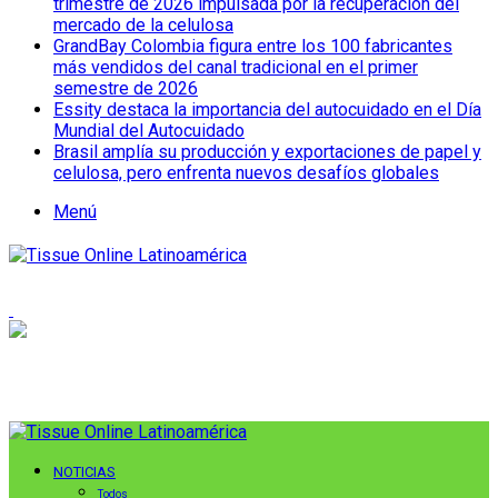
trimestre de 2026 impulsada por la recuperación del
mercado de la celulosa
GrandBay Colombia figura entre los 100 fabricantes
más vendidos del canal tradicional en el primer
semestre de 2026
Essity destaca la importancia del autocuidado en el Día
Mundial del Autocuidado
Brasil amplía su producción y exportaciones de papel y
celulosa, pero enfrenta nuevos desafíos globales
Menú
NOTICIAS
Todos