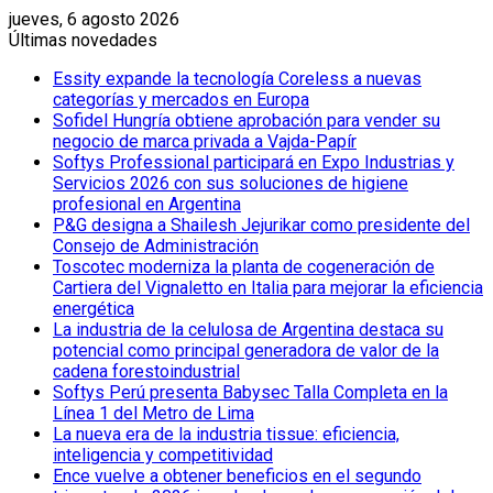
jueves, 6 agosto 2026
Últimas novedades
Essity expande la tecnología Coreless a nuevas
categorías y mercados en Europa
Sofidel Hungría obtiene aprobación para vender su
negocio de marca privada a Vajda-Papír
Softys Professional participará en Expo Industrias y
Servicios 2026 con sus soluciones de higiene
profesional en Argentina
P&G designa a Shailesh Jejurikar como presidente del
Consejo de Administración
Toscotec moderniza la planta de cogeneración de
Cartiera del Vignaletto en Italia para mejorar la eficiencia
energética
La industria de la celulosa de Argentina destaca su
potencial como principal generadora de valor de la
cadena forestoindustrial
Softys Perú presenta Babysec Talla Completa en la
Línea 1 del Metro de Lima
La nueva era de la industria tissue: eficiencia,
inteligencia y competitividad
Ence vuelve a obtener beneficios en el segundo