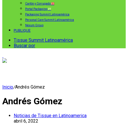
Cartón y Corrugado
ES
Portal Packaging
PT
Packaging Summit Latinoamérica
Personal Care Summit Latinoamérica
Nexum Group
PUBLIQUE
Tissue Summit Latinoamérica
Buscar por
Inicio
/
Andrés Gómez
Andrés Gómez
Noticias de Tissue en Latinoamerica
abril 6, 2022