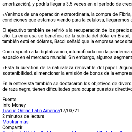
amortización), y podría llegar a 3,5 veces en el período de crec
«Venimos de una operación extraordinaria, la compra de Fibria,
condiciones que estamos viendo para la celulosa, llegaremos a 
El ejecutivo también se refirió a la recuperación de los preci
año. La empresa se beneficia de la subida del dólar en Brasil
también está en dólares, Bacci señaló que la empresa necesita 
Con respecto a la digitalización, intensificada con la pandemi
espacio en el mercado mundial. Sin embargo, algunos segmento
«Está la cuestión de la naturaleza renovable del papel. Alg
sostenibilidad, al mencionar la emisión de bonos de la empresa
En la entrevista también se destacaron los objetivos de dive
de raza negra, tienen dificultades para ocupar puestos directiv
Fuente
Info Money
Tissue Online Latin America
17/03/21
2 minutos de lectura
Mostrar más
Compartir