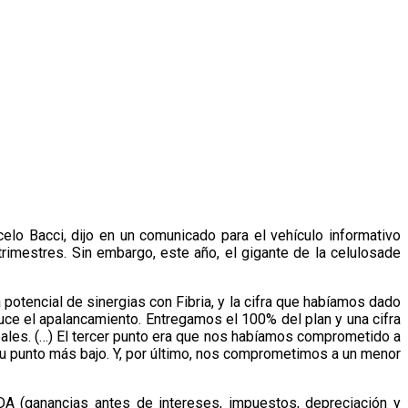
elo Bacci, dijo en un comunicado para el vehículo informativo
rimestres. Sin embargo, este año, el gigante de la celulosade
potencial de sinergias con Fibria, y la cifra que habíamos dado
uce el apalancamiento. Entregamos el 100% del plan y una cifra
reales. (…) El tercer punto era que nos habíamos comprometido a
su punto más bajo. Y, por último, nos comprometimos a un menor
DA (ganancias antes de intereses, impuestos, depreciación y