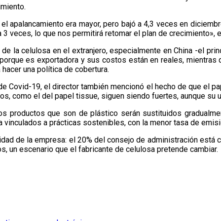
imiento.
 el apalancamiento era mayor, pero bajó a 4,3 veces en diciembr
3 veces, lo que nos permitirá retomar el plan de crecimiento», 
os de la celulosa en el extranjero, especialmente en China -el p
, porque es exportadora y sus costos están en reales, mientras
hacer una política de cobertura.
a de Covid-19, el director también mencionó el hecho de que el p
s, como el del papel tissue, siguen siendo fuertes, aunque su 
unos productos que son de plástico serán sustituidos gradualm
 vinculados a prácticas sostenibles, con la menor tasa de emisi
rsidad de la empresa: el 20% del consejo de administración est
os, un escenario que el fabricante de celulosa pretende cambiar.