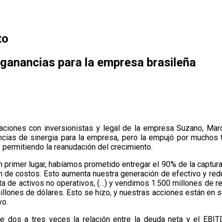
to
 ganancias para la empresa brasileña
elaciones con inversionistas y legal de la empresa Suzano, Marc
cias de sinergia para la empresa, pero la empujó por muchos t
, permitiendo la reanudación del crecimiento.
 primer lugar, habíamos prometido entregar el 90% de la captura 
n de costos. Esto aumenta nuestra generación de efectivo y red
nta de activos no operativos, (…) y vendimos 1.500 millones de 
millones de dólares. Esto se hizo, y nuestras acciones están en 
vo.
 dos a tres veces la relación entre la deuda neta y el EBIT