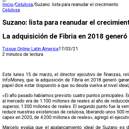
Inicio
/
Celulosa
/
Suzano: lista para reanudar el crecimiento
Celulosa
Suzano: lista para reanudar el crecimien
La adquisición de Fibria en 2018 generó
Tissue Online Latin America
17/03/21
2 minutos de lectura
Este lunes 15 de marzo, el director ejecutivo de finanzas, r
InfoMoney, que la adquisición de Fibria en 2018 generó ganan
papel dice estar dispuesto a que su deuda vuelva al nivel ideal
«El año pasado habíamos previsto cuatro puntos principales. En
al mercado era de 1.100 millones de reales al año de reducció
superior, 1.300 millones de reales. El segundo punto fue la ve
reducir nuestras existencias de celulosa, liberando unos 500 
capex en 2020, de 4.200 millones de reales», agregó el ejecuti
Marcelo evalúa que el apalancamiento ideal de Suzano es de