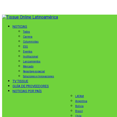
NOTICIAS
Todos
Carrera
Columnistas
ESG
Eventos
Institucional
Lanzamientos
Mercado
Reportaje especial
Soluciones e Innovaciones
TV TISSUE
GUÍA DE PROVEEDORES
NOTICIAS POR PAÍS
LATAM
Argentina
Bolivia
Brasil
Chile