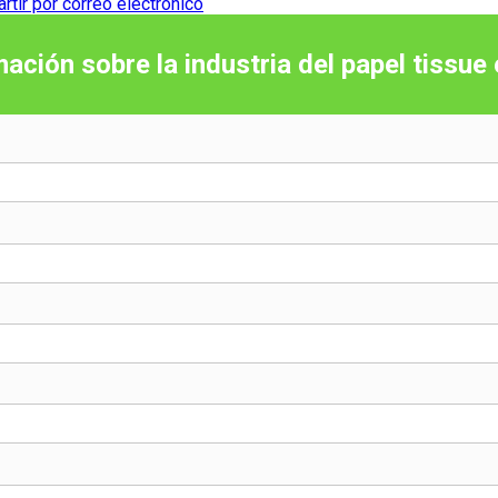
tir por correo electrónico
mación sobre la industria del papel tissue