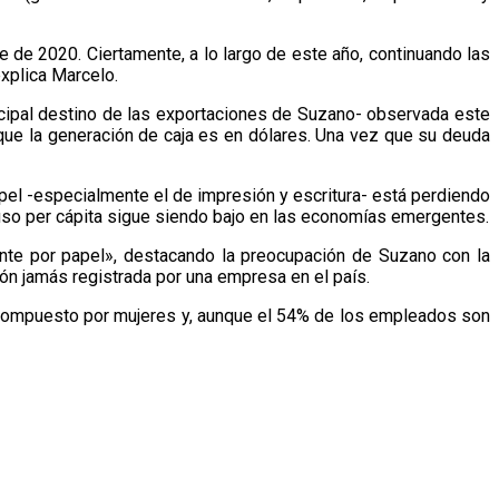
e de 2020. Ciertamente, a lo largo de este año, continuando las
explica Marcelo.
rincipal destino de las exportaciones de Suzano- observada este
 que la generación de caja es en dólares. Una vez que su deuda
apel -especialmente el de impresión y escritura- está perdiendo
uso per cápita sigue siendo bajo en las economías emergentes.
ente por papel», destacando la preocupación de Suzano con la
ón jamás registrada por una empresa en el país.
á compuesto por mujeres y, aunque el 54% de los empleados son