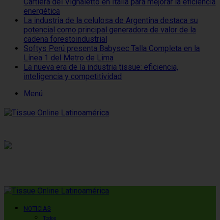
Cartiera del Vignaletto en Italia para mejorar la eficiencia
energética
La industria de la celulosa de Argentina destaca su
potencial como principal generadora de valor de la
cadena forestoindustrial
Softys Perú presenta Babysec Talla Completa en la
Línea 1 del Metro de Lima
La nueva era de la industria tissue: eficiencia,
inteligencia y competitividad
Menú
NOTICIAS
Todos