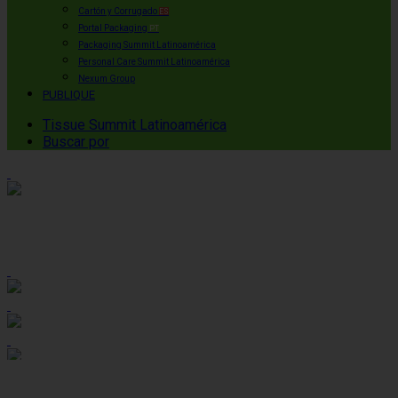
Cartón y Corrugado
ES
Portal Packaging
PT
Packaging Summit Latinoamérica
Personal Care Summit Latinoamérica
Nexum Group
PUBLIQUE
Tissue Summit Latinoamérica
Buscar por