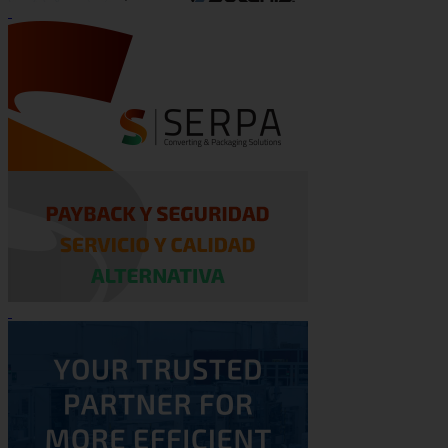
hasta el plegado, desde la conversión hasta el
empaquetamiento.
Sus soluciones integradas, automatizadas y fáciles de
usar son fundamentales para dar forma al éxito en la
industria del tisú, elevar las operaciones de sus clientes
y fortalecer su desempeño financiero general, al tiempo
que optimizan su costo total de adquisición.