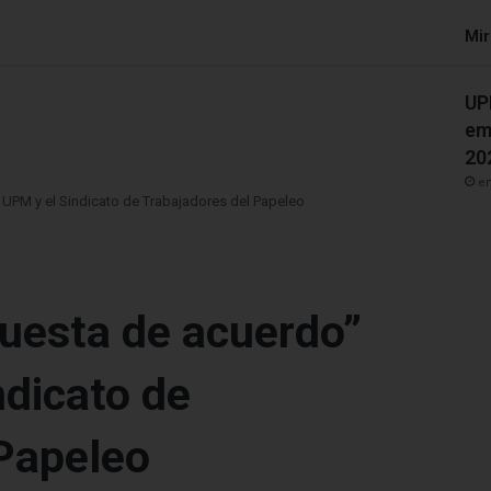
Mir
UP
em
20
en
 UPM y el Sindicato de Trabajadores del Papeleo
uesta de acuerdo”
ndicato de
 Papeleo