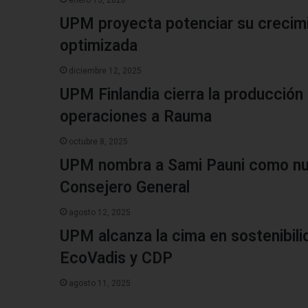
enero 15, 2026
UPM proyecta potenciar su crecimi
optimizada
diciembre 12, 2025
UPM Finlandia cierra la producción
operaciones a Rauma
octubre 8, 2025
UPM nombra a Sami Pauni como nue
Consejero General
agosto 12, 2025
UPM alcanza la cima en sostenibili
EcoVadis y CDP
agosto 11, 2025