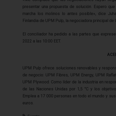
presentar una propuesta de solución. Espero qu
marcha los molinos lo antes posible», dice Juh
Finlandia de UPM Pulp, la negociadora principal de
El conciliador ha pedido a las partes que exprese
2022 a las 10:00 EET.
ACE
UPM Pulp ofrece soluciones renovables y responsa
de negocio: UPM Fibres, UPM Energy, UPM Rafla
UPM Plywood. Como líder de la industria en respo
de las Naciones Unidas por 1,5 °C y los objetivo
Emplea a 17 000 personas en todo el mundo y sus
euros.