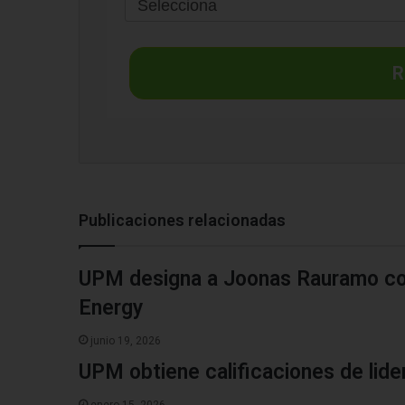
R
Publicaciones relacionadas
UPM designa a Joonas Rauramo co
Energy
junio 19, 2026
UPM obtiene calificaciones de lid