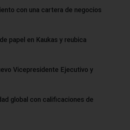
ento con una cartera de negocios
 de papel en Kaukas y reubica
vo Vicepresidente Ejecutivo y
dad global con calificaciones de