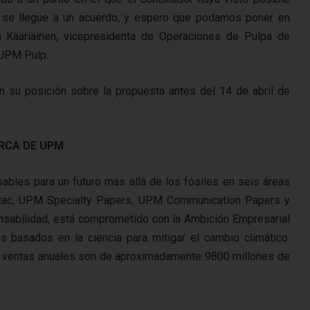
e se llegue a un acuerdo, y espero que podamos poner en
a Kääriäinen, vicepresidenta de Operaciones de Pulpa de
 UPM Pulp.
n su posición sobre la propuesta antes del 14 de abril de
RCA DE UPM
bles para un futuro más allá de los fósiles en seis áreas
tac, UPM Specialty Papers, UPM Communication Papers y
nsabilidad, está comprometido con la Ambición Empresarial
s basados en la ciencia para mitigar el cambio climático.
 ventas anuales son de aproximadamente 9800 millones de