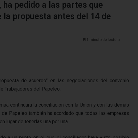
, ha pedido a las partes que
 la propuesta antes del 14 de
1 minuto de lectura
ropuesta de acuerdo” en las negociaciones del convenio
de Trabajadores del Papeleo.
maa continuará la conciliación con la Unión y con las demás
s de Papeleo también ha acordado que todas las empresas
en lugar de tenerlas una por una.
o a un punto en el que el conciliador haya visto posible