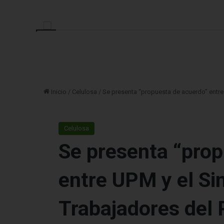
Inicio
/
Celulosa
/
Se presenta “propuesta de acuerdo” entre
Celulosa
Se presenta “prop
entre UPM y el Si
Trabajadores del