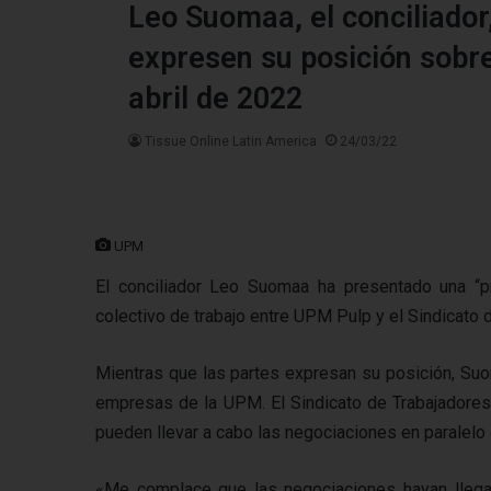
Leo Suomaa, el conciliador
expresen su posición sobre
abril de 2022
Tissue Online Latin America
24/03/22
UPM
El conciliador Leo Suomaa ha presentado una “p
colectivo de trabajo entre UPM Pulp y el Sindicato 
Mientras que las partes expresan su posición, Suo
empresas de la UPM. El Sindicato de Trabajadore
pueden llevar a cabo las negociaciones en paralelo 
«Me complace que las negociaciones hayan llegad