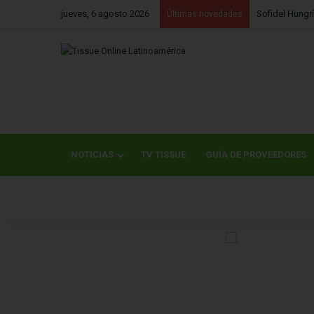
jueves, 6 agosto 2026
Últimas novedades
Softys Profess
NOTICIAS
TV TISSUE
GUÍA DE PROVEEDORES