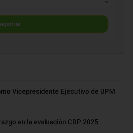
egistrar
mo Vicepresidente Ejecutivo de UPM
erazgo en la evaluación CDP 2025