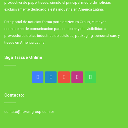
productiva de papel tissue, siendo el principal medio de noticias
exclusivamente dedicado a esta industria en América Latina.
Este portal de noticias forma parte de Nexum Group, el mayor
ecosistema de comunicación para conectar y dar visibilidad a
proveedores de las industrias de celulosa, packaging, personal care y
tissue en América Latina.
Siga Tissue Online
Facebook
LinkedIn
YouTube
Instagram
WhatsApp
Contacto:
contato@nexumgroup.com.br