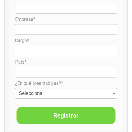
Empresa*
Cargo*
País*
¿En qué área trabajas?*
Registrar