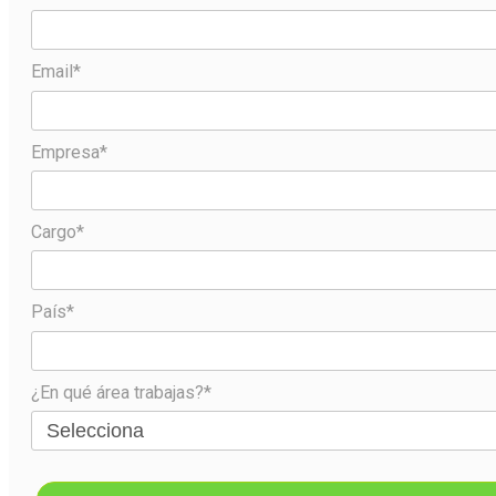
Email*
Empresa*
Cargo*
País*
¿En qué área trabajas?*