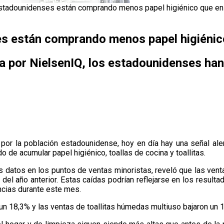
estadounidenses están comprando menos papel higiénico que e
es están comprando menos papel higiéni
 por NielsenIQ, los estadounidenses han
por la población estadounidense, hoy en día hay una señal al
de acumular papel higiénico, toallas de cocina y toallitas.
os datos en los puntos de ventas minoristas, reveló que las ve
o del año anterior. Estas caídas podrían reflejarse en los resu
ncias durante este mes.
n 18,3% y las ventas de toallitas húmedas multiuso bajaron un 1