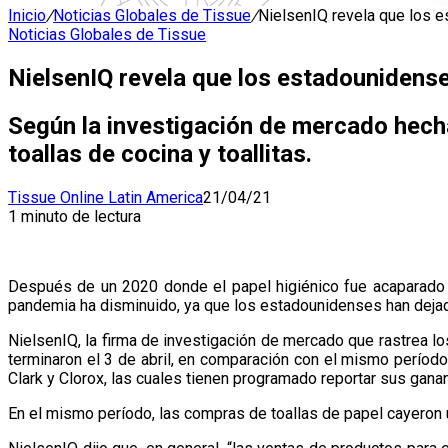
Inicio
/
Noticias Globales de Tissue
/
NielsenIQ revela que los 
Noticias Globales de Tissue
NielsenIQ revela que los estadounidens
Según la investigación de mercado hecha
toallas de cocina y toallitas.
Tissue Online Latin America
21/04/21
1 minuto de lectura
Después de un 2020 donde el papel higiénico fue acaparado 
pandemia ha disminuido, ya que los estadounidenses han dejado 
NielsenIQ, la firma de investigación de mercado que rastrea l
terminaron el 3 de abril, en comparación con el mismo períod
Clark y Clorox, las cuales tienen programado reportar sus gana
En el mismo período, las compras de toallas de papel cayeron u