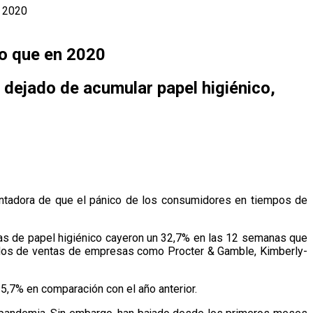
n 2020
co que en 2020
 dejado de acumular papel higiénico,
entadora de que el pánico de los consumidores en tiempos de
ntas de papel higiénico cayeron un 32,7% en las 12 semanas que
ltados de ventas de empresas como Procter & Gamble, Kimberly-
5,7% en comparación con el año anterior.