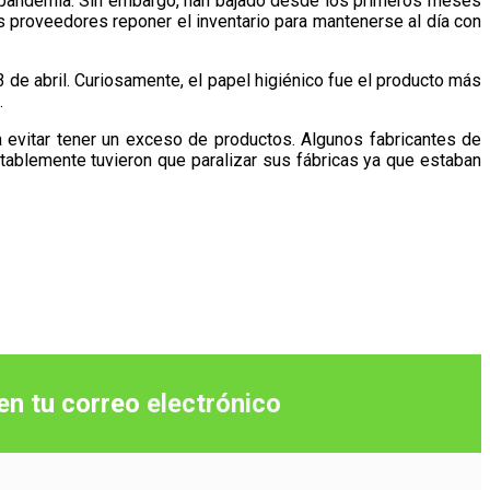
la pandemia. Sin embargo, han bajado desde los primeros meses
 proveedores reponer el inventario para mantenerse al día con
3 de abril. Curiosamente, el papel higiénico fue el producto más
.
evitar tener un exceso de productos. Algunos fabricantes de
ntablemente tuvieron que paralizar sus fábricas ya que estaban
 en tu correo
electrónico