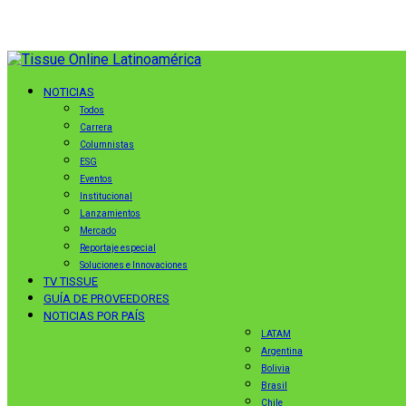
NOTICIAS
Todos
Carrera
Columnistas
ESG
Eventos
Institucional
Lanzamientos
Mercado
Reportaje especial
Soluciones e Innovaciones
TV TISSUE
GUÍA DE PROVEEDORES
NOTICIAS POR PAÍS
LATAM
Argentina
Bolivia
Brasil
Chile