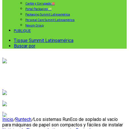
Cartón y Corrugado
ES
Portal Packaging
PT
Packaging Summit Latinoamérica
Personal Care Summit Latinoamérica
Nexum Group
PUBLIQUE
Tissue Summit Latinoamérica
Buscar por
Inicio
/
Runtech
/
Los sistemas RunEco de soplado al vacío
para máquinas de papel son compactos y fáciles de instalar