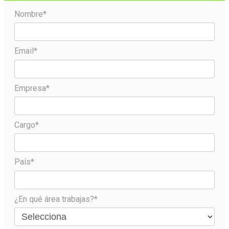
Nombre*
Email*
Empresa*
Cargo*
País*
¿En qué área trabajas?*