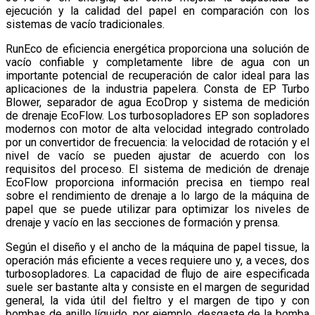
ejecución y la calidad del papel en comparación con los
sistemas de vacío tradicionales.
RunEco de eficiencia energética proporciona una solución de
vacío confiable y completamente libre de agua con un
importante potencial de recuperación de calor ideal para las
aplicaciones de la industria papelera. Consta de EP Turbo
Blower, separador de agua EcoDrop y sistema de medición
de drenaje EcoFlow. Los turbosopladores EP son sopladores
modernos con motor de alta velocidad integrado controlado
por un convertidor de frecuencia: la velocidad de rotación y el
nivel de vacío se pueden ajustar de acuerdo con los
requisitos del proceso. El sistema de medición de drenaje
EcoFlow proporciona información precisa en tiempo real
sobre el rendimiento de drenaje a lo largo de la máquina de
papel que se puede utilizar para optimizar los niveles de
drenaje y vacío en las secciones de formación y prensa.
Según el diseño y el ancho de la máquina de papel tissue, la
operación más eficiente a veces requiere uno y, a veces, dos
turbosopladores. La capacidad de flujo de aire especificada
suele ser bastante alta y consiste en el margen de seguridad
general, la vida útil del fieltro y el margen de tipo y con
bombas de anillo líquido, por ejemplo, desgaste de la bomba