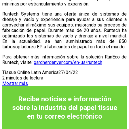
mínimas por estrangulamiento y expansión.
Runtech Systems tiene una oferta única de sistemas de
drenaje y vacío y experiencia para ayudar a sus clientes a
aprovechar al máximo sus equipos, mejorando su proceso de
fabricación de papel. Durante más de 20 años, Runtech ha
optimizado los sistemas de vacío y drenaje a nivel mundial.
En la actualidad, se han suministrado más de 850
turbosopladores EP a fabricantes de papel en todo el mundo.
Para obtener más información sobre la solución RunEco de
Runtech, visite:
gardnerdenver.com/en-us/runtech
Tissue Online Latin America
27/04/22
2 minutos de lectura
Mostrar más
Recibe noticias e información
sobre la industria del papel tissue
en tu correo
electrónico