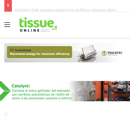
Kimberly-Clark presenta plataforma de fibras naturales alternativas para productos de higiene
Menú