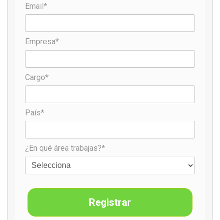
Email*
Empresa*
Cargo*
País*
¿En qué área trabajas?*
Registrar