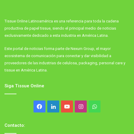
Tissue Online Latinoamérica es una referencia para toda la cadena
productiva de papel tissue, siendo el principal medio de noticias
exclusivamente dedicado a esta industria en América Latina.
Este portal de noticias forma parte de Nexum Group, el mayor
ecosistema de comunicación para conectar y dar visibilidad a
proveedores de las industrias de celulosa, packaging, personal care y
tissue en América Latina.
Siga Tissue Online
Facebook
LinkedIn
YouTube
Instagram
WhatsApp
Contacto: