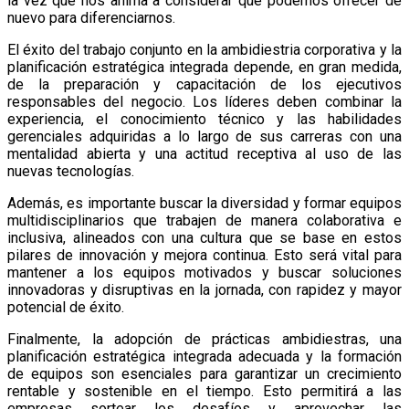
la vez que nos anima a considerar qué podemos ofrecer de
nuevo para diferenciarnos.
El éxito del trabajo conjunto en la ambidiestria corporativa y la
planificación estratégica integrada depende, en gran medida,
de la preparación y capacitación de los ejecutivos
responsables del negocio. Los líderes deben combinar la
experiencia, el conocimiento técnico y las habilidades
gerenciales adquiridas a lo largo de sus carreras con una
mentalidad abierta y una actitud receptiva al uso de las
nuevas tecnologías.
Además, es importante buscar la diversidad y formar equipos
multidisciplinarios que trabajen de manera colaborativa e
inclusiva, alineados con una cultura que se base en estos
pilares de innovación y mejora continua. Esto será vital para
mantener a los equipos motivados y buscar soluciones
innovadoras y disruptivas en la jornada, con rapidez y mayor
potencial de éxito.
Finalmente, la adopción de prácticas ambidiestras, una
planificación estratégica integrada adecuada y la formación
de equipos son esenciales para garantizar un crecimiento
rentable y sostenible en el tiempo. Esto permitirá a las
empresas sortear los desafíos y aprovechar las