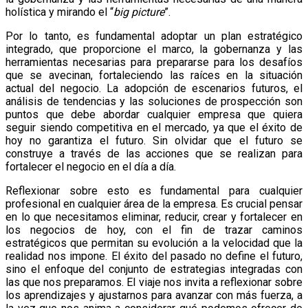
holística y mirando el “
big picture
”.
Por lo tanto, es fundamental adoptar un plan estratégico
integrado, que proporcione el marco, la gobernanza y las
herramientas necesarias para prepararse para los desafíos
que se avecinan, fortaleciendo las raíces en la situación
actual del negocio. La adopción de escenarios futuros, el
análisis de tendencias y las soluciones de prospección son
puntos que debe abordar cualquier empresa que quiera
seguir siendo competitiva en el mercado, ya que el éxito de
hoy no garantiza el futuro. Sin olvidar que el futuro se
construye a través de las acciones que se realizan para
fortalecer el negocio en el día a día.
Reflexionar sobre esto es fundamental para cualquier
profesional en cualquier área de la empresa. Es crucial pensar
en lo que necesitamos eliminar, reducir, crear y fortalecer en
los negocios de hoy, con el fin de trazar caminos
estratégicos que permitan su evolución a la velocidad que la
realidad nos impone. El éxito del pasado no define el futuro,
sino el enfoque del conjunto de estrategias integradas con
las que nos preparamos. El viaje nos invita a reflexionar sobre
los aprendizajes y ajustarnos para avanzar con más fuerza, a