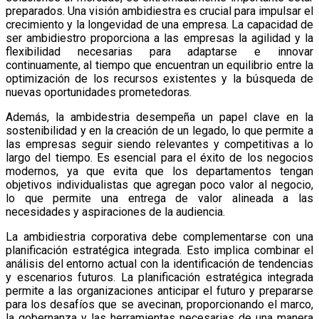
preparados. Una visión ambidiestra es crucial para impulsar el
crecimiento y la longevidad de una empresa. La capacidad de
ser ambidiestro proporciona a las empresas la agilidad y la
flexibilidad necesarias para adaptarse e innovar
continuamente, al tiempo que encuentran un equilibrio entre la
optimización de los recursos existentes y la búsqueda de
nuevas oportunidades prometedoras.
Además, la ambidestria desempeña un papel clave en la
sostenibilidad y en la creación de un legado, lo que permite a
las empresas seguir siendo relevantes y competitivas a lo
largo del tiempo. Es esencial para el éxito de los negocios
modernos, ya que evita que los departamentos tengan
objetivos individualistas que agregan poco valor al negocio,
lo que permite una entrega de valor alineada a las
necesidades y aspiraciones de la audiencia.
La ambidiestria corporativa debe complementarse con una
planificación estratégica integrada. Esto implica combinar el
análisis del entorno actual con la identificación de tendencias
y escenarios futuros. La planificación estratégica integrada
permite a las organizaciones anticipar el futuro y prepararse
para los desafíos que se avecinan, proporcionando el marco,
la gobernanza y las herramientas necesarias de una manera