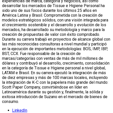
experiencias de marca, categoría y negocios, así como
desarrollar los mercados de Tissue e Higiene Personal ha
sido uno de sus focos durante los últimos 25 años en
América Latina y Brasil. Comprometida con la creación de
modelos estratégicos sólidos, con una visión integrada para
el crecimiento sostenible y el desarrollo y evolución de los
mercados, ha desarrollado su metodología y marco para la
creación de propuestas de valor con éxito comprobado.
Durante su carrera trabajó en proyectos de alcance global con
las más reconocidas consultoras a nivel mundial y participó
en la ejecución de importantes metodologías: BOS, IMP, IBP,
BST, CCX. Fue responsable de la creación de
marcas/categorías con ventas de más de mil millones de
dólares y contribuyó al desarrollo, crecimiento, consolidación
en la categoría de Tissue e Higiene personal a nivel global,
LATAM e Brasil. En su carrera ejecutó la integración de más
de diez empresas y más de 100 marcas locales, incluyendo
la integración de K-C con la papelera más grande del mundo:
Scott Paper Company, convirtiéndose en líder en
Latinoamérica durante su gestión y, finalmente, la sólida y
exitosa introducción de Suzano en el mercado de bienes de
consumo.
LinkedIn