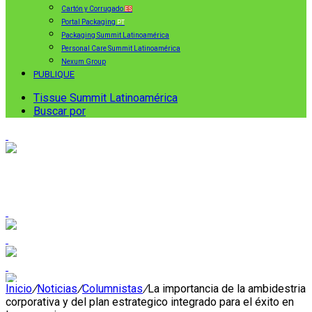
Cartón y Corrugado
ES
Portal Packaging
PT
Packaging Summit Latinoamérica
Personal Care Summit Latinoamérica
Nexum Group
PUBLIQUE
Tissue Summit Latinoamérica
Buscar por
Inicio
/
Noticias
/
Columnistas
/
La importancia de la ambidestria
corporativa y del plan estrategico integrado para el éxito en