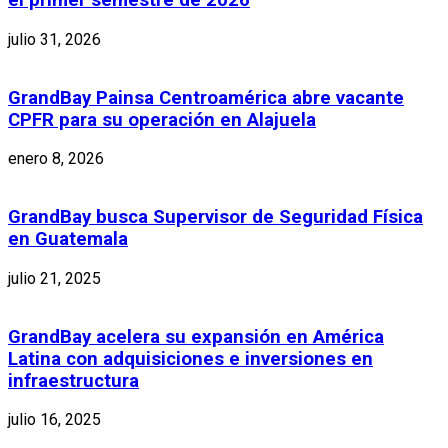
el primer semestre de 2026
julio 31, 2026
GrandBay Painsa Centroamérica abre vacante
CPFR para su operación en Alajuela
enero 8, 2026
GrandBay busca Supervisor de Seguridad Física
en Guatemala
julio 21, 2025
GrandBay acelera su expansión en América
Latina con adquisiciones e inversiones en
infraestructura
julio 16, 2025