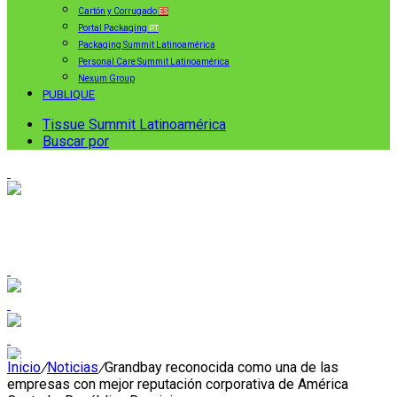
Cartón y Corrugado
ES
Portal Packaging
PT
Packaging Summit Latinoamérica
Personal Care Summit Latinoamérica
Nexum Group
PUBLIQUE
Tissue Summit Latinoamérica
Buscar por
Inicio
/
Noticias
/
Grandbay reconocida como una de las
empresas con mejor reputación corporativa de América