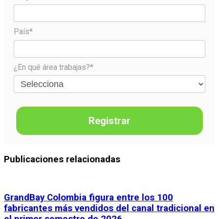
País*
¿En qué área trabajas?*
Registrar
Publicaciones relacionadas
GrandBay Colombia figura entre los 100
fabricantes más vendidos del canal tradicional en