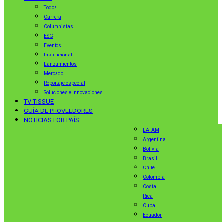
Todos
Carrera
Columnistas
ESG
Eventos
Institucional
Lanzamientos
Mercado
Reportaje especial
Soluciones e Innovaciones
TV TISSUE
GUÍA DE PROVEEDORES
NOTICIAS POR PAÍS
LATAM
Argentina
Bolivia
Brasil
Chile
Colombia
Costa
Rica
Cuba
Ecuador