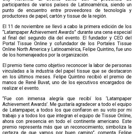
participantes de varios países de Latinoamérica, siendo un
punto de encuentro entre proveedores de tecnología y
productores de papel, cartón y tissue de la región.
El 11 de noviembre se llevó a cabo la primera edición de los
“Latampaper Achievement Awards” durante una cena especial
al final del segundo día del evento. El fundador y CEO del
Portal Tissue Online y cofundador de los Portales Tissue
Online North America y Latinoamérica, Felipe Quintino, fue uno
de los homenajeados por la organización.
El premio tiene como objetivo reconocer la labor de personas
vinculadas a la industria del papel tissue que se destacaron
en los últimos meses. Felipe Quintino recibió el premio de
manos de René Buvat, uno de los ejecutivos encargados de
realizar el evento.
“Fue con inmensa alegría que recibí los ‘Latampaper
Achievement Awards’. Me gustaría agradecer a todo el equipo
de Latampaper, a todos los que confiaron en su voto por mi
trabajo y a todos los que integran el equipo de Tissue Online,
ahora con presencia en todo el continente americano. Este
premio representa más que un reconocimiento; simboliza la
certeza de que vamos por buen camino”, comenta Felipe