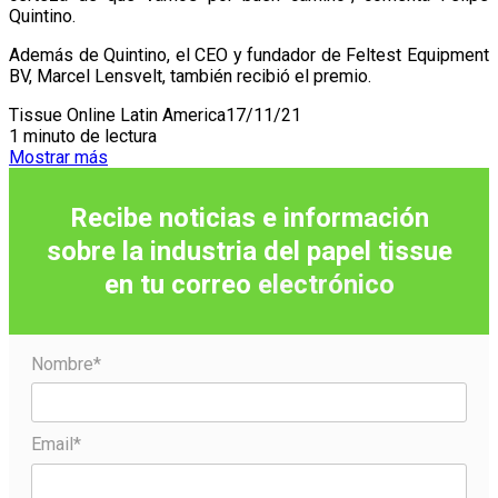
Quintino.
Además de Quintino, el CEO y fundador de Feltest Equipment
BV, Marcel Lensvelt, también recibió el premio.
Tissue Online Latin America
17/11/21
1 minuto de lectura
Mostrar más
Recibe noticias e información
sobre la industria del papel tissue
en tu correo
electrónico
Nombre*
Email*