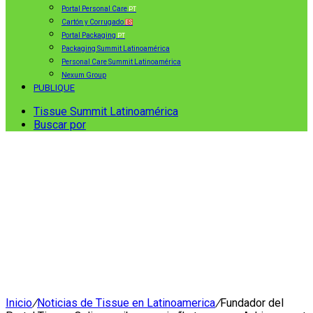
Portal Personal Care
PT
Cartón y Corrugado
ES
Portal Packaging
PT
Packaging Summit Latinoamérica
Personal Care Summit Latinoamérica
Nexum Group
PUBLIQUE
Tissue Summit Latinoamérica
Buscar por
Inicio
/
Noticias de Tissue en Latinoamerica
/
Fundador del