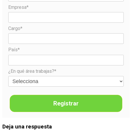
Empresa*
Cargo*
País*
¿En qué área trabajas?*
Registrar
Deja una respuesta