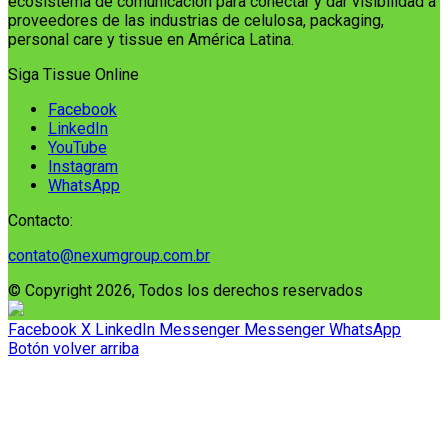
ecosistema de comunicación para conectar y dar visibilidad a
proveedores de las industrias de celulosa, packaging,
personal care y tissue en América Latina.
Siga Tissue Online
Facebook
LinkedIn
YouTube
Instagram
WhatsApp
Contacto:
contato@nexumgroup.com.br
© Copyright 2026, Todos los derechos reservados
Facebook
X
LinkedIn
Messenger
Messenger
WhatsApp
Botón volver arriba