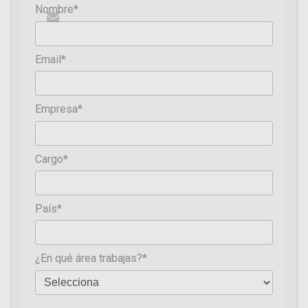
Nombre*
Email*
Empresa*
Cargo*
País*
¿En qué área trabajas?*