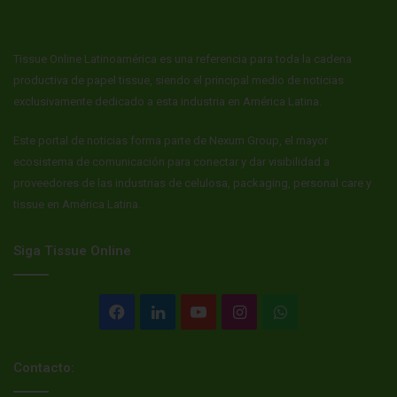
Tissue Online Latinoamérica es una referencia para toda la cadena
productiva de papel tissue, siendo el principal medio de noticias
exclusivamente dedicado a esta industria en América Latina.
Este portal de noticias forma parte de Nexum Group, el mayor
ecosistema de comunicación para conectar y dar visibilidad a
proveedores de las industrias de celulosa, packaging, personal care y
tissue en América Latina.
Siga Tissue Online
Facebook
LinkedIn
YouTube
Instagram
WhatsApp
Contacto: