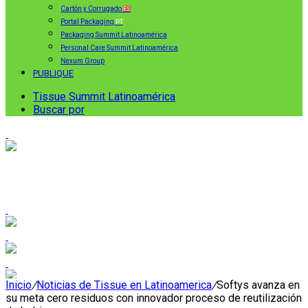
Cartón y Corrugado
ES
Portal Packaging
PT
Packaging Summit Latinoamérica
Personal Care Summit Latinoamérica
Nexum Group
PUBLIQUE
Tissue Summit Latinoamérica
Buscar por
Inicio
/
Noticias de Tissue en Latinoamerica
/
Softys avanza en
su meta cero residuos con innovador proceso de reutilización