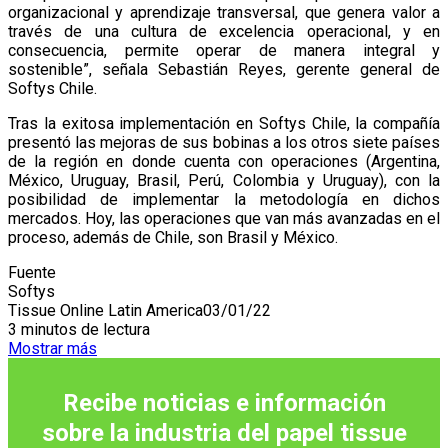
organizacional y aprendizaje transversal, que genera valor a
través de una cultura de excelencia operacional, y en
consecuencia, permite operar de manera integral y
sostenible”, señala Sebastián Reyes, gerente general de
Softys Chile.
Tras la exitosa implementación en Softys Chile, la compañía
presentó las mejoras de sus bobinas a los otros siete países
de la región en donde cuenta con operaciones (Argentina,
México, Uruguay, Brasil, Perú, Colombia y Uruguay), con la
posibilidad de implementar la metodología en dichos
mercados. Hoy, las operaciones que van más avanzadas en el
proceso, además de Chile, son Brasil y México.
Fuente
Softys
Tissue Online Latin America
03/01/22
3 minutos de lectura
Mostrar más
Recibe noticias e información
sobre la industria del papel tissue