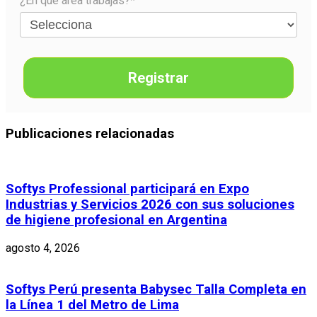
¿En qué área trabajas?*
Registrar
Publicaciones relacionadas
Softys Professional participará en Expo
Industrias y Servicios 2026 con sus soluciones
de higiene profesional en Argentina
agosto 4, 2026
Softys Perú presenta Babysec Talla Completa en
la Línea 1 del Metro de Lima