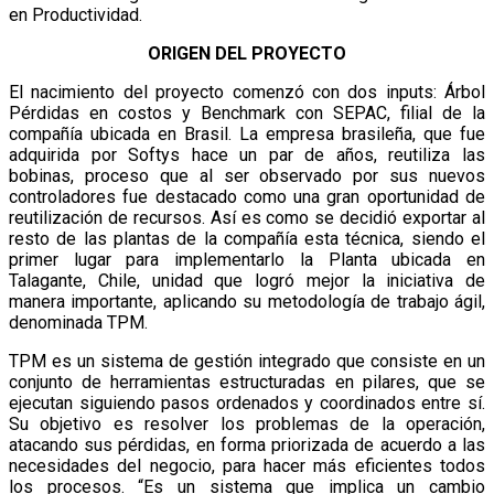
en Productividad.
ORIGEN DEL PROYECTO
El nacimiento del proyecto comenzó con dos inputs: Árbol
Pérdidas en costos y Benchmark con SEPAC, filial de la
compañía ubicada en Brasil. La empresa brasileña, que fue
adquirida por Softys hace un par de años, reutiliza las
bobinas, proceso que al ser observado por sus nuevos
controladores fue destacado como una gran oportunidad de
reutilización de recursos. Así es como se decidió exportar al
resto de las plantas de la compañía esta técnica, siendo el
primer lugar para implementarlo la Planta ubicada en
Talagante, Chile, unidad que logró mejor la iniciativa de
manera importante, aplicando su metodología de trabajo ágil,
denominada TPM.
TPM es un sistema de gestión integrado que consiste en un
conjunto de herramientas estructuradas en pilares, que se
ejecutan siguiendo pasos ordenados y coordinados entre sí.
Su objetivo es resolver los problemas de la operación,
atacando sus pérdidas, en forma priorizada de acuerdo a las
necesidades del negocio, para hacer más eficientes todos
los procesos. “Es un sistema que implica un cambio