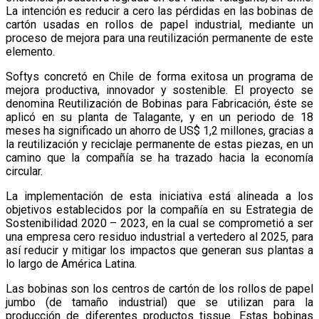
La intención es reducir a cero las pérdidas en las bobinas de
cartón usadas en rollos de papel industrial, mediante un
proceso de mejora para una reutilización permanente de este
elemento.
Softys concretó en Chile de forma exitosa un programa de
mejora productiva, innovador y sostenible. El proyecto se
denomina Reutilización de Bobinas para Fabricación, éste se
aplicó en su planta de Talagante, y en un periodo de 18
meses ha significado un ahorro de US$ 1,2 millones, gracias a
la reutilización y reciclaje permanente de estas piezas, en un
camino que la compañía se ha trazado hacia la economía
circular.
La implementación de esta iniciativa está alineada a los
objetivos establecidos por la compañía en su Estrategia de
Sostenibilidad 2020 – 2023, en la cual se comprometió a ser
una empresa cero residuo industrial a vertedero al 2025, para
así reducir y mitigar los impactos que generan sus plantas a
lo largo de América Latina.
Las bobinas son los centros de cartón de los rollos de papel
jumbo (de tamaño industrial) que se utilizan para la
producción de diferentes productos tissue. Estas bobinas