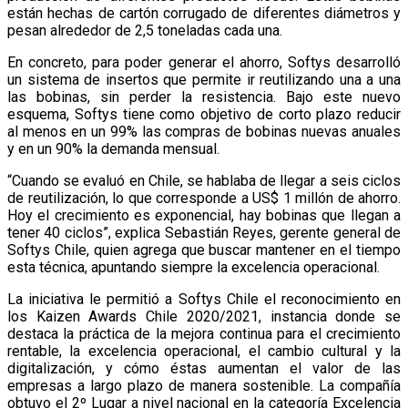
están hechas de cartón corrugado de diferentes diámetros y
pesan alrededor de 2,5 toneladas cada una.
En concreto, para poder generar el ahorro, Softys desarrolló
un sistema de insertos que permite ir reutilizando una a una
las bobinas, sin perder la resistencia. Bajo este nuevo
esquema, Softys tiene como objetivo de corto plazo reducir
al menos en un 99% las compras de bobinas nuevas anuales
y en un 90% la demanda mensual.
“Cuando se evaluó en Chile, se hablaba de llegar a seis ciclos
de reutilización, lo que corresponde a US$ 1 millón de ahorro.
Hoy el crecimiento es exponencial, hay bobinas que llegan a
tener 40 ciclos”, explica Sebastián Reyes, gerente general de
Softys Chile, quien agrega que buscar mantener en el tiempo
esta técnica, apuntando siempre la excelencia operacional.
La iniciativa le permitió a Softys Chile el reconocimiento en
los Kaizen Awards Chile 2020/2021, instancia donde se
destaca la práctica de la mejora continua para el crecimiento
rentable, la excelencia operacional, el cambio cultural y la
digitalización, y cómo éstas aumentan el valor de las
empresas a largo plazo de manera sostenible. La compañía
obtuvo el 2º Lugar a nivel nacional en la categoría Excelencia