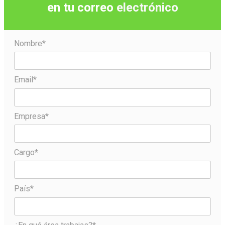
en tu correo
electrónico
Nombre*
Email*
Empresa*
Cargo*
País*