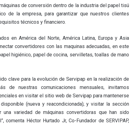
áquinas de conversión dentro de la industria del papel tisú
co de la empresa, para garantizar que nuestros clientes
quisitos técnicos y financiero.
dos en América del Norte, América Latina, Europa y Asia
nectar convertidores con las maquinas adecuadas, en este
papel higiénico, papel de cocina, servilletas, toallas de mano
ido clave para la evolución de Servipap en la realización de
ás de nuestras comunicaciones mensuales, invitamos
enciales en visitar el sitio web de Servipap para mantenerse
 disponible (nueva y reacondicionada); y visitar la sección
ar una variedad de máquinas convertidoras que han sido
til”, comenta Héctor Hurtado Jr, Co-Fundador de SERVIPAP,