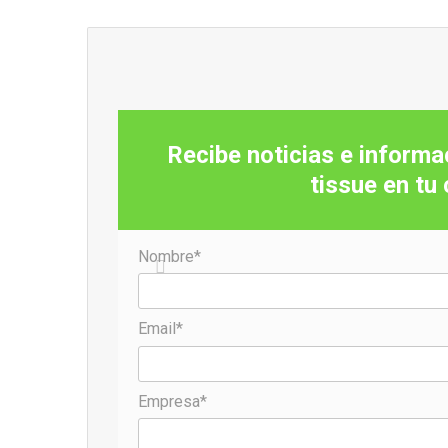
Recibe noticias e informac
tissue en tu
Nombre*
Email*
Empresa*