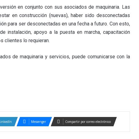
versión en conjunto con sus asociados de maquinaria. Las
star en construcción (nuevas), haber sido desconectadas
ión para ser desconectadas en una fecha a futuro. Con esto,
e instalación, apoyo a la puesta en marcha, capacitación
s clientes lo requieran.
tados de maquinaria y servicios, puede comunicarse con la
LinkedIn
Messenger
Compartir por correo electrónico