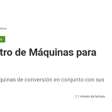
issue
ap
tro de Máquinas para
quinas de conversión en conjunto con sus
1 minuto de lectura