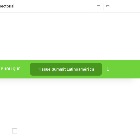
ectorial
Buscar por
PUBLIQUE
Tissue Summit Latinoamérica