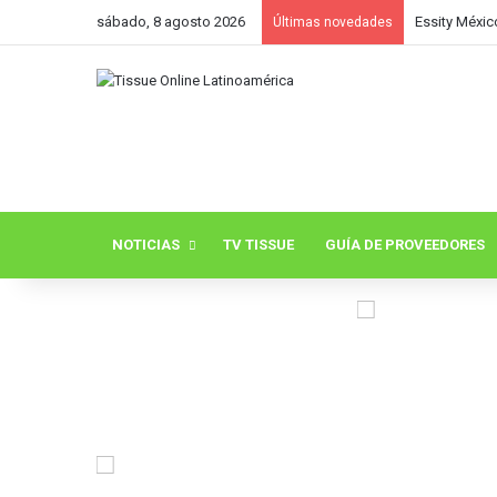
sábado, 8 agosto 2026
Essity Méxic
Últimas novedades
NOTICIAS
TV TISSUE
GUÍA DE PROVEEDORES