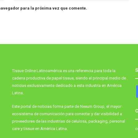
navegador para la próxima vez que comente.
S
Tissue Online Latinoamérica es una referencia para toda la
cadena productiva de papel tissue, siendo el principal medio de
noticias exclusivamente dedicado a esta industria en América
Latina.
Este portal de noticias forma parte de Nexum Group, el mayor
C
ecosistema de comunicación para conectar y dar visibilidad a
proveedores de las industrias de celulosa, packaging, personal
care y tissue en América Latina.
c