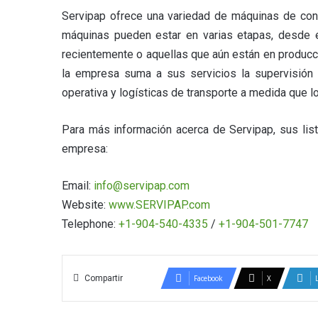
Servipap ofrece una variedad de máquinas de con
máquinas pueden estar en varias etapas, desde e
recientemente o aquellas que aún están en producc
la empresa suma a sus servicios la supervisión d
operativa y logísticas de transporte a medida que lo
Para más información acerca de Servipap, sus lis
empresa:
Email:
info@servipap.com
Website:
www.SERVIPAP.com
Telephone:
+1-904-540-4335
/
+1-904-501-7747
Compartir
Facebook
X