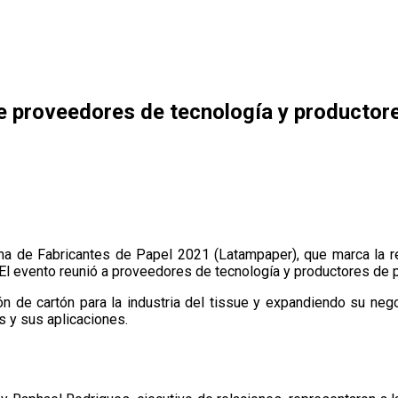
re proveedores de tecnología y productor
ana de Fabricantes de Papel 2021 (Latampaper), que marca la r
l evento reunió a proveedores de tecnología y productores de pa
 de cartón para la industria del tissue y expandiendo su negoc
s y sus aplicaciones.