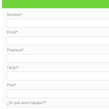
Nombre*
Email*
Empresa*
Cargo*
País*
¿En qué área trabajas?*