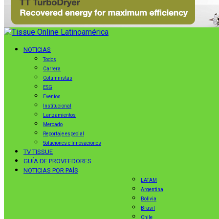
NOTICIAS
Todos
Carrera
Columnistas
ESG
Eventos
Institucional
Lanzamientos
Mercado
Reportaje especial
Soluciones e Innovaciones
TV TISSUE
GUÍA DE PROVEEDORES
NOTICIAS POR PAÍS
LATAM
Argentina
Bolivia
Brasil
Chile