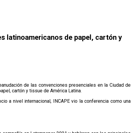
es latinoamericanos de papel, cartón y
eanudación de las convenciones presenciales en la Ciudad de
pel, cartón y tissue de América Latina.
io a nivel internacional, INCAPE vio la conferencia como una