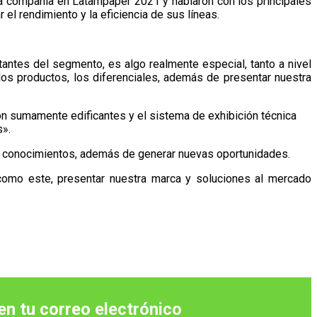
 la compañía en Latampaper 2021 y hablaron con los principales
el rendimiento y la eficiencia de sus líneas.
antes del segmento, es algo realmente especial, tanto a nivel
os productos, los diferenciales, además de presentar nuestra
on sumamente edificantes y el sistema de exhibición técnica
s».
y conocimientos, además de generar nuevas oportunidades.
 como este, presentar nuestra marca y soluciones al mercado
 en tu correo
electrónico