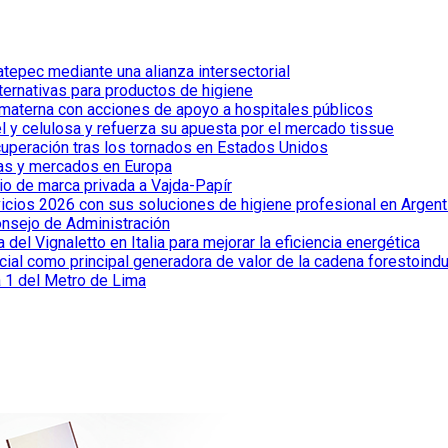
tepec mediante una alianza intersectorial
lternativas para productos de higiene
 materna con acciones de apoyo a hospitales públicos
el y celulosa y refuerza su apuesta por el mercado tissue
cuperación tras los tornados en Estados Unidos
ías y mercados en Europa
io de marca privada a Vajda-Papír
vicios 2026 con sus soluciones de higiene profesional en Argent
onsejo de Administración
el Vignaletto en Italia para mejorar la eficiencia energética
cial como principal generadora de valor de la cadena forestoindu
a 1 del Metro de Lima