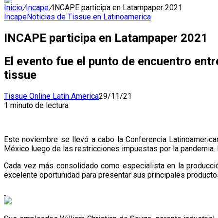
Inicio
/
Incape
/
INCAPE participa en Latampaper 2021
Incape
Noticias de Tissue en Latinoamerica
INCAPE participa en Latampaper 2021
El evento fue el punto de encuentro ent
tissue
Tissue Online Latin America
29/11/21
1 minuto de lectura
Este noviembre se llevó a cabo la Conferencia Latinoameric
México luego de las restricciones impuestas por la pandemia. E
Cada vez más consolidado como especialista en la producción
excelente oportunidad para presentar sus principales producto