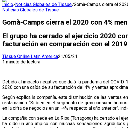
Inicio
/
Noticias Globales de Tissue
/
Gomà-Camps cierra el 202
Noticias Globales de Tissue
Gomà-Camps cierra el 2020 con 4% meno
El grupo ha cerrado el ejercicio 2020 c
facturación en comparación con el 2019
Tissue Online Latin America
21/05/21
1 minuto de lectura
Debido al impacto negativo que dejó la pandemia del COVID-19
2020 con una caída de su facturación del 4% y ventas aproxima
Según explica la compañía, esta disminución de las ventas en 
restauración. “Si bien en el segmento de gran consumo hemos 
en la cifra de negocios en un -4% respecto al año anterior”, ind
La compañía con sede en La Riba (Tarragona) ha cerrado el eje
ha sido un año atípico con muchas sensaciones agridulces p