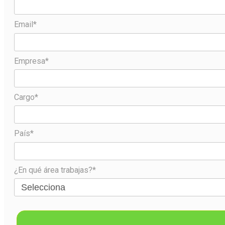
Email*
Empresa*
Cargo*
País*
¿En qué área trabajas?*