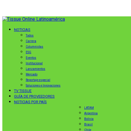
NOTICIAS
Todos
Carrera
Columnistas
ESG
Eventos
Institucional
Lanzamientos
Mercado
Reportaje especial
Soluciones e Innovaciones
TV TISSUE
GUÍA DE PROVEEDORES
NOTICIAS POR PAÍS
LATAM
Argentina
Bolivia
Brasil
Chile