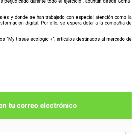
s perjudicado durante todo el ejercicio”, apuntan desde Gomà-
nales y donde se han trabajado con especial atención como la
sformación digital. Por ello, se espera dotar a la compañía de
tos “My tissue ecologic +”, artículos destinados al mercado de
 en tu correo
electrónico