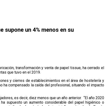
 que supone un 4% menos en su
cación, transformación y venta de papel tissue, ha cerrado el
ntas que tuvo en el 2019.
iones y cierres de establecimientos en el área de hostelería y
o ha compensado la caída del profesional, situando el impacto
adores, es decir, diez menos que un año anterior. “El año 2020
9 ha supuesto un aumento considerable del papel higiénico o