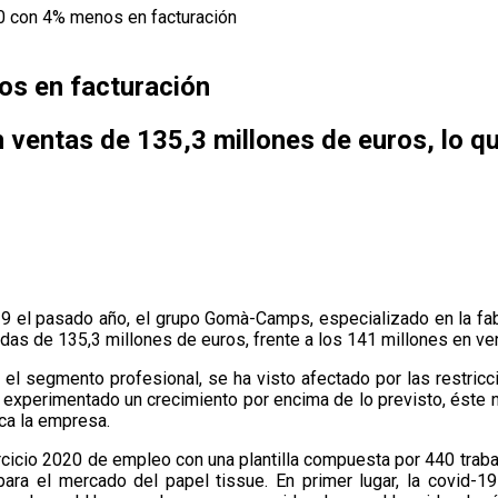
0 con 4% menos en facturación
s en facturación
on ventas de 135,3 millones de euros, lo
 el pasado año, el grupo Gomà-Camps, especializado en la fabri
das de 135,3 millones de euros, frente a los 141 millones en ve
el segmento profesional, se ha visto afectado por las restricc
experimentado un crecimiento por encima de lo previsto, éste n
ica la empresa.
rcicio 2020 de empleo con una plantilla compuesta por 440 trabaj
ara el mercado del papel tissue. En primer lugar, la covid-1