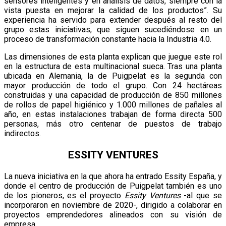
sensores inteligentes y en análisis de datos, siempre con la
vista puesta en mejorar la calidad de los productos”. Su
experiencia ha servido para extender después al resto del
grupo estas iniciativas, que siguen sucediéndose en un
proceso de transformación constante hacia la Industria 4.0.
Las dimensiones de esta planta explican que juegue este rol
en la estructura de esta multinacional sueca. Tras una planta
ubicada en Alemania, la de Puigpelat es la segunda con
mayor producción de todo el grupo. Con 24 hectáreas
construidas y una capacidad de producción de 850 millones
de rollos de papel higiénico y 1.000 millones de pañales al
año, en estas instalaciones trabajan de forma directa 500
personas, más otro centenar de puestos de trabajo
indirectos.
ESSITY VENTURES
La nueva iniciativa en la que ahora ha entrado Essity España, y
donde el centro de producción de Puigpelat también es uno
de los pioneros, es el proyecto
Essity Ventures
-al que se
incorporaron en noviembre de 2020-, dirigido a colaborar en
proyectos emprendedores alineados con su visión de
empresa.