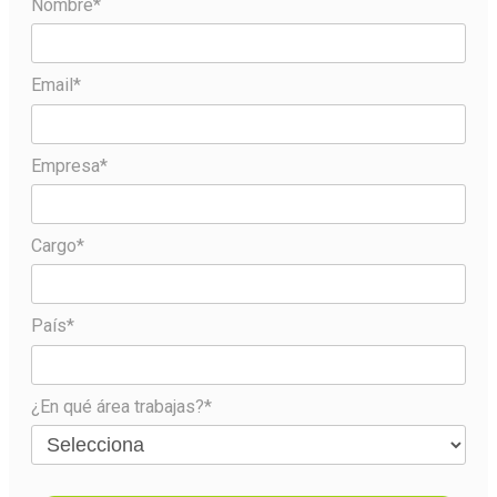
Nombre*
Email*
Empresa*
Cargo*
País*
¿En qué área trabajas?*