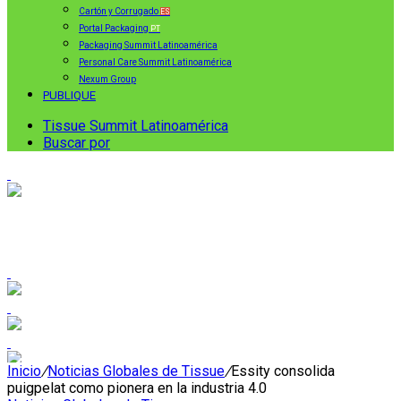
Cartón y Corrugado
ES
Portal Packaging
PT
Packaging Summit Latinoamérica
Personal Care Summit Latinoamérica
Nexum Group
PUBLIQUE
Tissue Summit Latinoamérica
Buscar por
Inicio
/
Noticias Globales de Tissue
/
Essity consolida
puigpelat como pionera en la industria 4.0