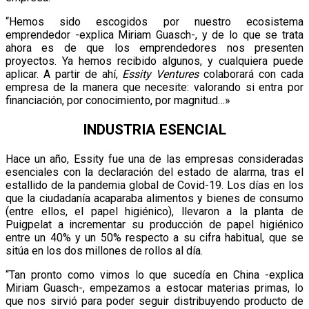
“Hemos sido escogidos por nuestro ecosistema
emprendedor -explica Miriam Guasch-, y de lo que se trata
ahora es de que los emprendedores nos presenten
proyectos. Ya hemos recibido algunos, y cualquiera puede
aplicar. A partir de ahí,
Essity Ventures
colaborará con cada
empresa de la manera que necesite: valorando si entra por
financiación, por conocimiento, por magnitud…»
INDUSTRIA ESENCIAL
Hace un año, Essity fue una de las empresas consideradas
esenciales con la declaración del estado de alarma, tras el
estallido de la pandemia global de Covid-19. Los días en los
que la ciudadanía acaparaba alimentos y bienes de consumo
(entre ellos, el papel higiénico), llevaron a la planta de
Puigpelat a incrementar su producción de papel higiénico
entre un 40% y un 50% respecto a su cifra habitual, que se
sitúa en los dos millones de rollos al día.
“Tan pronto como vimos lo que sucedía en China -explica
Miriam Guasch-, empezamos a estocar materias primas, lo
que nos sirvió para poder seguir distribuyendo producto de