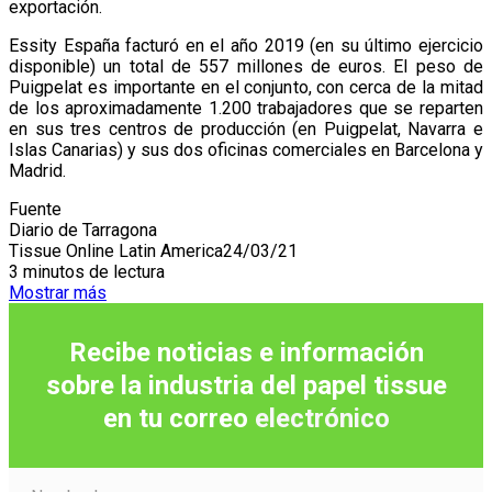
exportación.
Essity España facturó en el año 2019 (en su último ejercicio
disponible) un total de 557 millones de euros. El peso de
Puigpelat es importante en el conjunto, con cerca de la mitad
de los aproximadamente 1.200 trabajadores que se reparten
en sus tres centros de producción (en Puigpelat, Navarra e
Islas Canarias) y sus dos oficinas comerciales en Barcelona y
Madrid.
Fuente
Diario de Tarragona
Tissue Online Latin America
24/03/21
3 minutos de lectura
Mostrar más
Recibe noticias e información
sobre la industria del papel tissue
en tu correo
electrónico