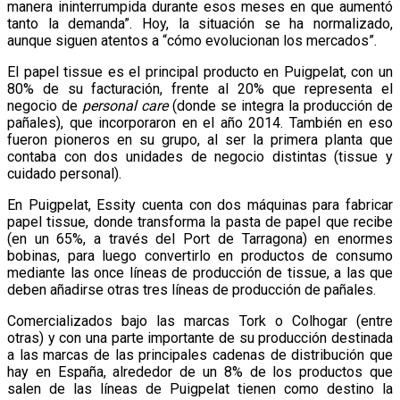
manera ininterrumpida durante esos meses en que aumentó
tanto la demanda”. Hoy, la situación se ha normalizado,
aunque siguen atentos a “cómo evolucionan los mercados”.
El papel tissue es el principal producto en Puigpelat, con un
80% de su facturación, frente al 20% que representa el
negocio de
personal care
(donde se integra la producción de
pañales), que incorporaron en el año 2014. También en eso
fueron pioneros en su grupo, al ser la primera planta que
contaba con dos unidades de negocio distintas (tissue y
cuidado personal).
En Puigpelat, Essity cuenta con dos máquinas para fabricar
papel tissue, donde transforma la pasta de papel que recibe
(en un 65%, a través del Port de Tarragona) en enormes
bobinas, para luego convertirlo en productos de consumo
mediante las once líneas de producción de tissue, a las que
deben añadirse otras tres líneas de producción de pañales.
Comercializados bajo las marcas Tork o Colhogar (entre
otras) y con una parte importante de su producción destinada
a las marcas de las principales cadenas de distribución que
hay en España, alrededor de un 8% de los productos que
salen de las líneas de Puigpelat tienen como destino la