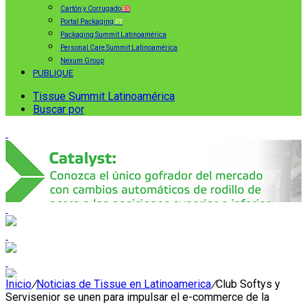
Cartón y Corrugado
ES
Portal Packaging
PT
Packaging Summit Latinoamérica
Personal Care Summit Latinoamérica
Nexum Group
PUBLIQUE
Tissue Summit Latinoamérica
Buscar por
Inicio
/
Noticias de Tissue en Latinoamerica
/
Club Softys y
Servisenior se unen para impulsar el e-commerce de la