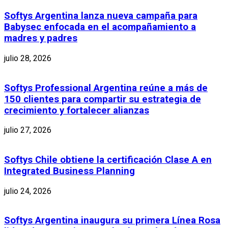
Softys Argentina lanza nueva campaña para
Babysec enfocada en el acompañamiento a
madres y padres
julio 28, 2026
Softys Professional Argentina reúne a más de
150 clientes para compartir su estrategia de
crecimiento y fortalecer alianzas
julio 27, 2026
Softys Chile obtiene la certificación Clase A en
Integrated Business Planning
julio 24, 2026
Softys Argentina inaugura su primera Línea Rosa