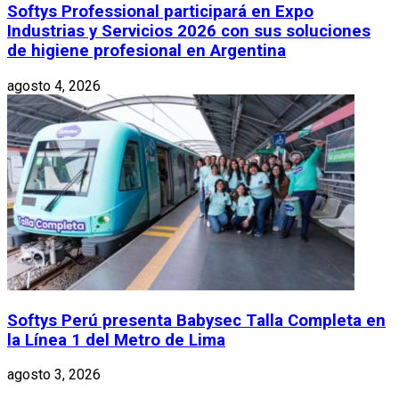
Softys Professional participará en Expo
Industrias y Servicios 2026 con sus soluciones
de higiene profesional en Argentina
agosto 4, 2026
Softys Perú presenta Babysec Talla Completa en
la Línea 1 del Metro de Lima
agosto 3, 2026