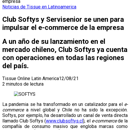
empresa
Noticias de Tissue en Latinoamerica
Club Softys y Servisenior se unen para
impulsar el e-commerce de la empresa
A un año de su lanzamiento en el
mercado chileno, Club Softys ya cuenta
con operaciones en todas las regiones
del país.
Tissue Online Latin America
12/08/21
2 minutos de lectura
La pandemia se ha transformado en un catalizador para el
e-
commerce
a nivel global y Chile no ha sido la excepción.
Softys, por ejemplo, ha desarrollado un canal de venta directa
llamado Club Softys (
www.clubsoftys.cl
), el
e-
commerce
de la
compañía de consumo masivo que engloba marcas como