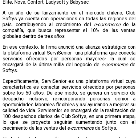
Elite, Nova, Confort, Ladysoft y Babysec.
A un año de su lanzamiento en el mercado chileno, Club
Softys ya cuenta con operaciones en todas las regiones del
país, contribuyendo al crecimiento del
e-commerce
de la
compañía, que busca representar el 10% de las ventas
globales dentro de tres años.
En ese contexto, la firma anunció una alianza estratégica con
la plataforma virtual ServiSenior -una plataforma que conecta
servicios ofrecidos por personas mayores- la cual se
encargará de la última milla del negocio de
e-commerce
de
Softys.
Específicamente, ServiSenior es una plataforma virtual cuya
característica es conectar servicios ofrecidos por personas
sobre los 50 años. De ese modo, se genera un servicio de
despacho inclusivo, reincorporando personas senior a
oportunidades laborales flexibles y así ayudando a mejorar su
calidad de vida. Servisenior se encargará de la realización de
100 despachos diarios de Club Softys, en una primera etapa,
lo que se proyecta seguirán aumentando junto con el
crecimiento de las ventas del
e-
commerce
de Softys.