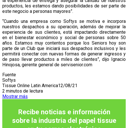
la experiencia de entrega y asegurar la calidad de nuestros
productos, les estamos dando posibilidades de ser parte de
este negocio a personas mayores”.
“Cuando una empresa como Softys se motiva e incorpora
nuestros despachos a su operación, además de mejorar la
experiencia de sus clientes, está impactando directamente
en el bienestar económico y social de personas sobre 50
años. Estamos muy contentos porque los Seniors hoy son
parte de un Club que iniciará sus despachos inclusivos y les
permitirá conectar con nuevas formas de generar ingresos y
de paso llevar productos a miles de clientes”, dijo Ignacio
Hinojosa, gerente general de servisenior.com
Fuente
Softys
Tissue Online Latin America
12/08/21
2 minutos de lectura
Mostrar más
Recibe noticias e información
sobre la industria del papel tissue