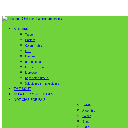
NOTICIAS
Todos
Carrera
Columnistas
ESG
Eventos
Institucional
Lanzamientos
Mercado
Reportaje especial
Soluciones e Innovaciones
TV TISSUE
GUÍA DE PROVEEDORES
NOTICIAS POR PAÍS
LATAM
Argentina
Bolivia
Brasil
Chile