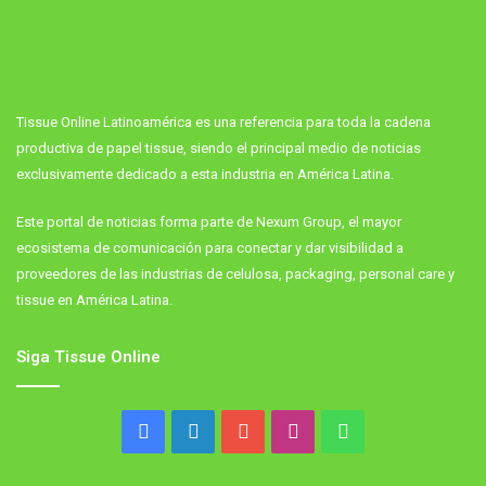
Tissue Online Latinoamérica es una referencia para toda la cadena
productiva de papel tissue, siendo el principal medio de noticias
exclusivamente dedicado a esta industria en América Latina.
Este portal de noticias forma parte de Nexum Group, el mayor
ecosistema de comunicación para conectar y dar visibilidad a
proveedores de las industrias de celulosa, packaging, personal care y
tissue en América Latina.
Siga Tissue Online
Facebook
LinkedIn
YouTube
Instagram
WhatsApp