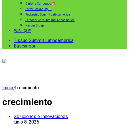
Cartón y Corrugado
ES
Portal Packaging
PT
Packaging Summit Latinoamérica
Personal Care Summit Latinoamérica
Nexum Group
PUBLIQUE
Tissue Summit Latinoamérica
Buscar por
Inicio
/
crecimiento
crecimiento
Soluciones e Innovaciones
junio 8, 2026