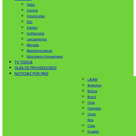
Todos
Carrera
Columnistas
ESG
Eventos
Institucional
Lanzamientos
Mercado
Reportaje especial
Soluciones e Innovaciones
TV TISSUE
GUÍA DE PROVEEDORES
NOTICIAS POR PAÍS
LATAM
Argentina
Bolivia
Brasil
Chile
Colombia
Costa
Rica
Cuba
Ecuador