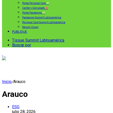
Portal Personal Care
PT
Cartón y Corrugado
ES
Portal Packaging
PT
Packaging Summit Latinoamérica
Personal Care Summit Latinoamérica
Nexum Group
PUBLIQUE
Tissue Summit Latinoamérica
Buscar por
Inicio
/
Arauco
Arauco
ESG
julio 28, 2026