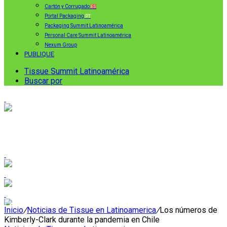
Cartón y Corrugado
ES
Portal Packaging
PT
Packaging Summit Latinoamérica
Personal Care Summit Latinoamérica
Nexum Group
PUBLIQUE
Tissue Summit Latinoamérica
Buscar por
Inicio
/
Noticias de Tissue en Latinoamerica
/
Los números de
Kimberly-Clark durante la pandemia en Chile