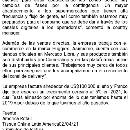
cambios de fases por la contingencia. Un mayor
abastecimiento a los supermercados que tienen alta
frecuencia y flujo de gente, así como también estamos muy
preparados para el consumo que se debe dar a través de los
canales digitales a los operadores”, comentó la country
manager.
Además de las ventas directas, la empresa trabaja con e-
commerce en la marca Huggies. Asimismo, cuenta con sus
tiendas oficiales en Mercado Libre, y sus productos también
son distribuidos por Cornershop y en las plataformas online
de sus principales clientes. “Trabajamos muy cerca de todos
ellos para asegurar que los acompañamos en el crecimiento
del canal de delivery”.
La empresa factura alrededor de US$100.000 al año y Franco
dijo que esperan un crecimiento cercano al 5% en 2021, lo
cual “está alineado por encima de lo que teníamos hasta el
2019 y por debajo de lo que tuvimos el año pasado».
Fuente
América Retail
Tissue Online Latin America
02/04/21
2 minutos de lectura