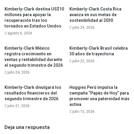
Kimberly-Clark destina US$10
Kimberly-Clark Costa Rica
millones para apoyar la
avanza en sus metas de
recuperación tras los
sostenibilidad al 2030
tornados en Estados Unidos
julio 29, 2026
agosto 6, 2026
Kimberly-Clark México
Kimberly-Clark Brasil celebra
registra crecimiento en
30 años de trayectoria
ventas y rentabilidad durante
julio 22, 2026
el segundo trimestre de 2026
julio 24, 2026
Kimberly-Clark divulgará los
Huggies Perú impulsa la
resultados financieros del
campaña “Papás de Hoy” para
segundo trimestre de 2026
promover una paternidad más
activa
julio 21, 2026
julio 15, 2026
Deja una respuesta