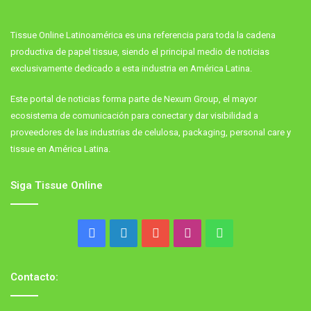
Tissue Online Latinoamérica es una referencia para toda la cadena
productiva de papel tissue, siendo el principal medio de noticias
exclusivamente dedicado a esta industria en América Latina.
Este portal de noticias forma parte de Nexum Group, el mayor
ecosistema de comunicación para conectar y dar visibilidad a
proveedores de las industrias de celulosa, packaging, personal care y
tissue en América Latina.
Siga Tissue Online
Facebook
LinkedIn
YouTube
Instagram
WhatsApp
Contacto: