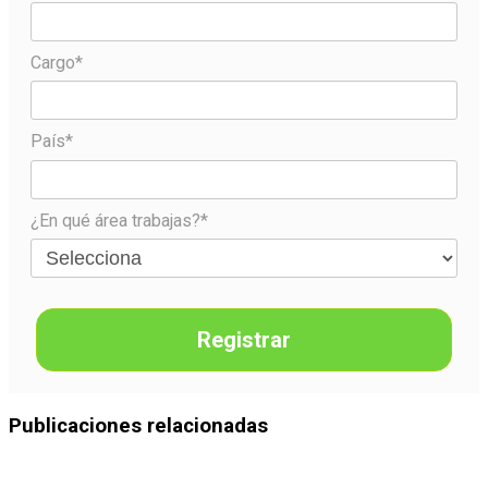
Cargo*
País*
¿En qué área trabajas?*
Registrar
Publicaciones relacionadas