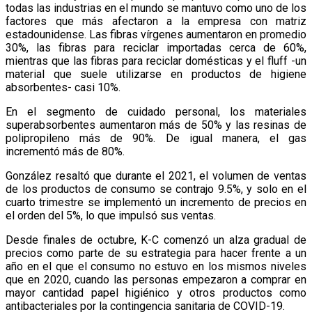
todas las industrias en el mundo se mantuvo como uno de los
factores que más afectaron a la empresa con matriz
estadounidense. Las fibras vírgenes aumentaron en promedio
30%, las fibras para reciclar importadas cerca de 60%,
mientras que las fibras para reciclar domésticas y el fluff -un
material que suele utilizarse en productos de higiene
absorbentes- casi 10%.
En el segmento de cuidado personal, los materiales
superabsorbentes aumentaron más de 50% y las resinas de
polipropileno más de 90%. De igual manera, el gas
incrementó más de 80%.
González resaltó que durante el 2021, el volumen de ventas
de los productos de consumo se contrajo 9.5%, y solo en el
cuarto trimestre se implementó un incremento de precios en
el orden del 5%, lo que impulsó sus ventas.
Desde finales de octubre, K-C comenzó un alza gradual de
precios como parte de su estrategia para hacer frente a un
año en el que el consumo no estuvo en los mismos niveles
que en 2020, cuando las personas empezaron a comprar en
mayor cantidad papel higiénico y otros productos como
antibacteriales por la contingencia sanitaria de COVID-19.