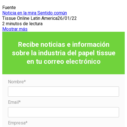
Fuente
Noticia en la mira
Sentido común
Tissue Online Latin America
26/01/22
2 minutos de lectura
Mostrar más
Recibe noticias e información
sobre la industria del papel tissue
en tu correo
electrónico
Nombre*
Email*
Empresa*