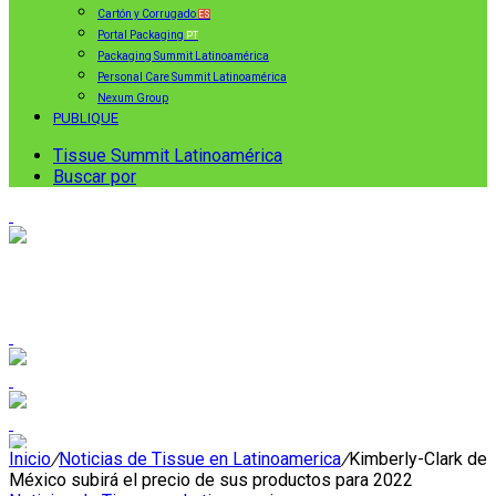
Cartón y Corrugado
ES
Portal Packaging
PT
Packaging Summit Latinoamérica
Personal Care Summit Latinoamérica
Nexum Group
PUBLIQUE
Tissue Summit Latinoamérica
Buscar por
Inicio
/
Noticias de Tissue en Latinoamerica
/
Kimberly-Clark de
México subirá el precio de sus productos para 2022