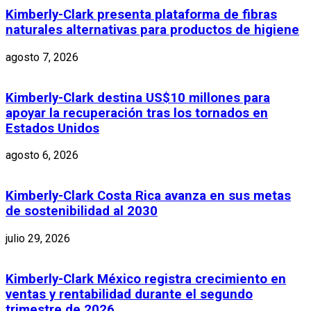
Kimberly-Clark presenta plataforma de fibras
naturales alternativas para productos de higiene
agosto 7, 2026
Kimberly-Clark destina US$10 millones para
apoyar la recuperación tras los tornados en
Estados Unidos
agosto 6, 2026
Kimberly-Clark Costa Rica avanza en sus metas
de sostenibilidad al 2030
julio 29, 2026
Kimberly-Clark México registra crecimiento en
ventas y rentabilidad durante el segundo
trimestre de 2026